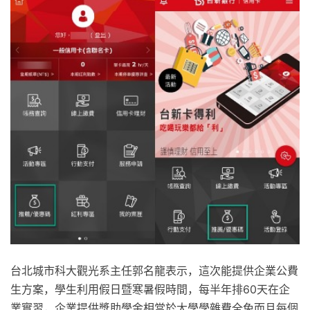
台北城市科大觀光系主任郭名龍表示，這次能提供企業公費
生方案，學生利用假日暨寒暑假時間，每半年排60天在企
業實習，企業提供獎助學金相當於大學學雜費全免而且每個