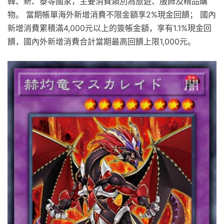
韓、新、泰等國家，主要消費類別為旅遊、服飾及精品購
物。 當期帳單海外新增消費不限金額享2%現金回饋； 國內
新增消費累積滿4,000元以上的簽帳金額，享有1.1%現金回
饋，國內外新增消費合計當期最高回饋上限1,000元。