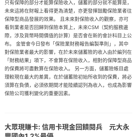
只有保障的部分才能算保險收入，儲蓄的部分就不能算是，
未來這將在財報上看得更為清楚，亦更發揮鼓勵保險業者往
保障型商品發展的效果。 且未來對保險收入的觀察，亦可
看到業者是否回歸到保險本質上，未來CSM（契約服務邊
際，涉及貨幣時間價值的計算）是否會在新的會計科目上公
布。 金管會今日發布「保險業財務報告編製準則」，其中
對保險業者最大的影響，在於未來儲蓄險的收入由於編列在
「財務結果」項下，不會算在保險收入，相對的保障型商品
的保費將可盡數算在保險收入。 另一方面，儲蓄險帳目處
理較現在最大的差異，在於儲蓄險初始所收到的保費，將必
須算在負債，必須依期間才能陸續認列為收入，也成為影響
保險公司獲利變化的重要因素。
大眾現賺卡: 信用卡現金回饋閱兵 元大永
豐國內1.2%最優