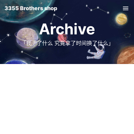
3355 Brothers shop
Tog
nav
Archive
「我干了什么 究竟拿了时间换了什么」