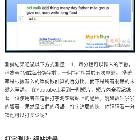
測試結果通過以下方式測量： 1、每分鐘可以輸入的字數，
稱為WPM或每分鐘字數，一個“字”相當於五次擊鍵。 準確
率是根據輸入的單詞數計算的百分比，而不是所有剩餘的未
鍵入單詞。 在Youtube上看到一則短片，短片內全程記錄
著一位使用者在這個打字測速網站上的過程，鍵盤霹哩啪啦
的響著，果然是它們的母語，打字這麼的快，你猜猜看一分
鐘他可以打多少呢？
打字測速: 網站搜尋