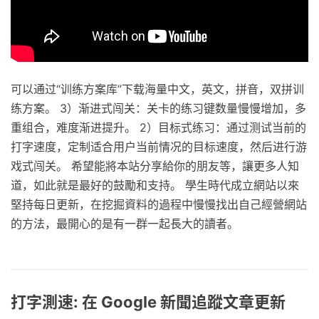
可以通过“训练方案库”下载海量中文，英文，拼音，双拼训
练方案。 3）渐进式闯关：关卡的练习键数量慢慢增加，多
重组合，难度渐进提升。 2）目标式练习：通过测试当前的
打字速度，定制适合用户当前情况的目标速度，然后进行游
戏式闯关。 希望能將本站分享給你的朋友等，讓更多人知
道，如此就是最好的鼓勵和支持。 學生時代成立網站以來
堅持每日更新，在挖掘資料的過程中慢慢找出自己經營網站
的方法，最開心的是有一群一起長大的讀者。
打字測速: 在 Google 新聞追蹤文章更新