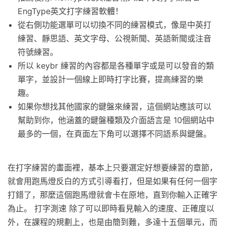
EngType英文打字練習軟體！
從右側功能選單可以切換不同的練習模式，像是中英打
練習、靜思語、英文字母、公視新聞、英語新聞或注音
符號練習。
所以 keybr 練習的內容都是各種單字或是可以發音的類
單字，並設計一個線上即時打字比賽，提高練習的樂
趣。
如果你想找其他國家的鍵盤來練習，這個網站應該可以
幫助到你，他涵蓋的鍵盤種類及介面語言是 10個網站中
最多的一個，在頁面左下角可以選擇不同語系與鍵盤。
在打字練習的畫面裡，基本上只要選定好想要練習的章節，
就會用跑馬燈反白的方式引導看打，但是如果有任何一個字
打錯了，那麼這個跑馬燈就會卡在原地，直到你輸入正確字
為止。 打字測速 除了可以即時看見輸入的速度、正確度以
外，在課程的規劃上，也是由簡到難，多達十五個單元，而