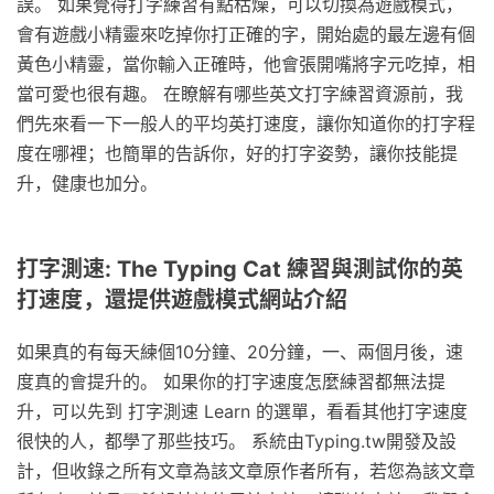
誤。 如果覺得打字練習有點枯燥，可以切換為遊戲模式，
會有遊戲小精靈來吃掉你打正確的字，開始處的最左邊有個
黃色小精靈，當你輸入正確時，他會張開嘴將字元吃掉，相
當可愛也很有趣。 在瞭解有哪些英文打字練習資源前，我
們先來看一下一般人的平均英打速度，讓你知道你的打字程
度在哪裡；也簡單的告訴你，好的打字姿勢，讓你技能提
升，健康也加分。
打字測速: The Typing Cat 練習與測試你的英
打速度，還提供遊戲模式網站介紹
如果真的有每天練個10分鐘、20分鐘，一、兩個月後，速
度真的會提升的。 如果你的打字速度怎麼練習都無法提
升，可以先到 打字測速 Learn 的選單，看看其他打字速度
很快的人，都學了那些技巧。 系統由Typing.tw開發及設
計，但收錄之所有文章為該文章原作者所有，若您為該文章