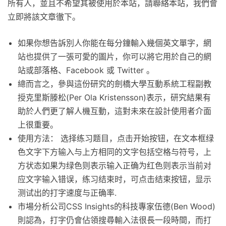
所有人，並且不希望其被使用於本站，請聯絡本站，我們會
立即將該文章徹下。
如果你想告訴別人你能在每分鐘輸入幾個英文單字，網
站也提供了一張可愛的圖片，你可以將它用於自己的網
站或部落格、Facebook 或 Twitter 。
總而言之，參與這份研究的劍橋大學互動系統工程副教
授克里斯滕松(Per Ola Kristensson)表示，研究結果有
助於人們更了解人機互動，這對未來在設計使用者介面
上很重要。
使用方法： 选择练习题目，点击开始按钮，在文本框绿
色文字下方输入与上方相同的文字包括空格与符号，上
方状态如果为绿色则表示输入正确为红色则表示当前对
应文字输入错误，练习结束时，可点击结束按钮，显示
测试出的打字速度与正确率.
市場分析公司CSS Insights的科技專家伍德(Ben Wood)
則認為，打字仍會佔領搜尋輸入法很長一段時間，而打