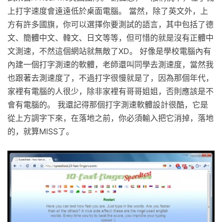
上打字速度會遠遠低於桌面電腦。 當然，除了英文外，上
方有許多國旗，你可以選擇你要測試的語言，其中包括了德
文、簡體中文、韓文、日文等等，但可惜的就是沒有正體中
文測速，不然這個網站就無敵了XD。 好像是學校電腦內有
內建一個打字測速的軟體，老師還叫同學去測速度，當然我
也跟著去測速度了，不過打字很慢就是了，因為那個年代，
家裡有電腦的人很少，除非家裡有哥哥姐姐，否則應該是不
會有電腦的。 我還記得那個打字測速軟體設計很酷，它是
從上方調字下來，在落地之前，你必須輸入把它消掉，落地
的，就算MISS了。