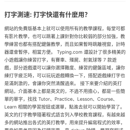
打字測速: 打字快還有什麼用？
網站的免費版基本上就可以使用所有的教學課程，每堂可都
有影片教學，也可以跳著上課針對你比較弱的部分加強，教
學練習也都有搭配鍵盤教學，而且如果暫時跳離視窗，計時
器還會暫停，相當方便。 Typing.com 還設計了很多精美的
小遊戲讓你練習打字，有賽車、殭屍、射氣球等 7 款遊
戲，部分遊戲還可以讓你選擇難度、練習的鍵盤區域，讓你
練打字疲乏時，可以玩玩遊戲轉換一下，搭配遊戲練打字也
是滿刺激的，會讓你突然清醒過來。 接下來要介紹的英打
網站，介面基本上都是英文的，不過不用擔心，都是一些簡
單的單字，找找 Tutor、Practice、Lesson、Course、
Learn 相關的學習按鈕或選單，點進去就可以開始學習了。
英文的打字教學隨著程式語言列入學校教育課程，有越來越
多的網站推出各式的英打教學，用來提升編寫程式的效率，