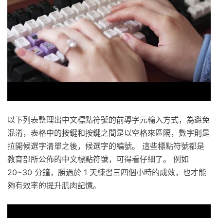
以下列表整理出中文標點符號的前導字元輸入方式，為避免
混淆，表格中的按鍵和按鍵之間是以空格來區隔，數字則是
拉開候選字清單之後，候選字的編號。 這些標點符號都是
教育部所公佈的中文標點符號，可得看仔細了。 例如
20~30 分鐘，勝過於 1 天練習三四個小時的成效，也才能
夠有效率的提升肌肉記憶。