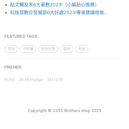
貼文觸及率6大著數2023!（小編貼心推薦）
科技部數位發展部6大好處2023!專家建議咁做...
FEATURED TAGS
資訊
冷知識
特色內容
潮流
其他
FRIENDS
FCAS
28 Mortgage
SEO公司
Copyright © 3355 Brothers shop 2023