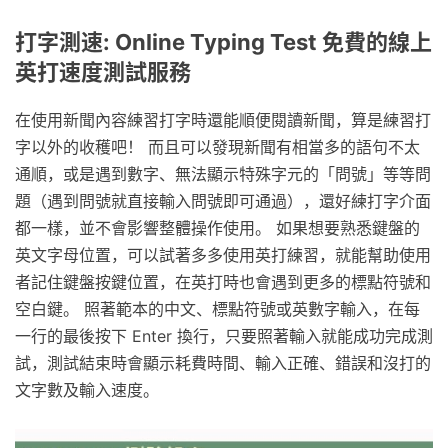
打字測速: Online Typing Test 免費的線上
英打速度測試服務
在使用新聞內容練習打字時還能順便閱讀新聞，算是練習打
字以外的收穫吧！ 而且可以發現新聞有相當多的語句不太
通順，或是遇到數字、無法顯示特殊字元的「問號」等等問
題（遇到問號就直接輸入問號即可通過），還好練打字介面
都一樣，並不會影響整體操作使用。 如果想要熟悉鍵盤的
英文字母位置，可以試著多多使用英打練習，就能幫助使用
者記住鍵盤按鍵位置，在英打時也會遇到更多的標點符號和
空白鍵。 照著範本的中文、標點符號或英數字輸入，在每
一行的最後按下 Enter 換行，只要照著輸入就能成功完成測
試，測試結束時會顯示耗費時間、輸入正確、錯誤和沒打的
文字數及輸入速度。