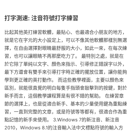
打字測速: 注音符號打字練習
比起其他英打練習軟體，最貼心、也最適合小朋友的地方，
就是它在字元的大小設定上，可以不像其他軟體那樣別無選
擇，在自由選擇對眼睛最舒服的大小，如此一來，在每次練
習，也可以讓眼睛不再那麼吃力了。 最特別之處，就是在
於它除了單純以文字、顏色來指示、引導修正錯誤字以外，
最下方還會有雙手來引導打字時正確的擺放位置，讓你能夠
學到更正確的英打動作。 而這些教學裡面，主要以顏色來
區別，就能很直覺的明白每隻手指頭會敲擊到的按鍵，對於
新手而言，這個教學課程算是有很不錯的幫助。 在練習章
節的選擇上，也是從適合新手、基本的少量使用鍵為重點練
習，一直到完整的文章，或是符號等等都有，很適合作為重
點記憶的新手來使用。 3.Windows 7的新注音、新注音
2010，Windows 8.1的注音輸入法中文標點符號的輸入方