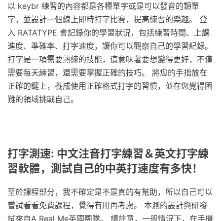
以 keybr 練習的內容都是各種單字或是可以發音的類單
字，並設計一個線上即時打字比賽，提高練習的樂趣。 登
入 RATATYPE 會記錄你的學習狀況，包括練習時間、上課
進度、準確率、打字速度，讓你可以觀察自己的學習紀錄。
打字是一項需要熟練的技能，這意味著要想變得更好，不僅
需要每天練習，還需要掌握正確的技巧。 將您的手指放在
正確的鍵上，養成使用正確格式打字的習慣，並在您覺得困
難的領域挑戰自己。
打字測速: 中文注音打字練習＆英文打字練
習軟體，測試自己的中英打速度有多快！
至於課程部分，我不確定是不是真的有幫助，所以自己可以
嘗試看看免費課程，覺得有用再考慮。 本測的設計與研發
試來自A Real Me英國團隊。 請註意，一般情況下，在手機