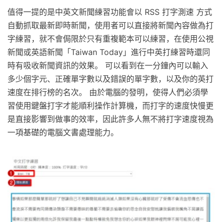
值得一提的是中英文新聞練習功能會以 RSS 打字測速 方式
自動抓取最新即時新聞，使用者可以直接將新聞內容做為打
字練習，就不會侷限於只有重複範本可以練習，在使用公視
新聞或英語新聞「Taiwan Today」進行中英打練習時還同
時有吸收新聞資訊的效果。 可以看到在一分鐘內可以輸入
多少個字元、正確單字數以及錯誤的單字數，以及你的英打
速度在排行榜的名次。 由於電腦的發明，使得人們必須學
習使用鍵盤打字才能順利操作計算機，而打字的速度快慢更
是直接影響到做事的效率，因此許多人無不將打字速度視為
一項基礎的電腦文書處理能力。