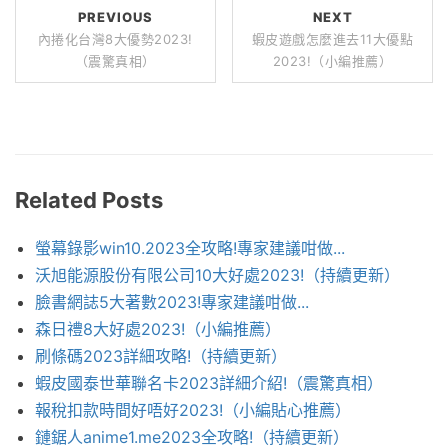
PREVIOUS
NEXT
內捲化台灣8大優勢2023!
蝦皮遊戲怎麼進去11大優點
（震驚真相）
2023!（小編推薦）
Related Posts
螢幕錄影win10.2023全攻略!專家建議咁做...
沃旭能源股份有限公司10大好處2023!（持續更新）
臉書網誌5大著數2023!專家建議咁做...
森日禮8大好處2023!（小編推薦）
刷條碼2023詳細攻略!（持續更新）
蝦皮國泰世華聯名卡2023詳細介紹!（震驚真相）
報稅扣款時間好唔好2023!（小編貼心推薦）
鏈鋸人anime1.me2023全攻略!（持續更新）