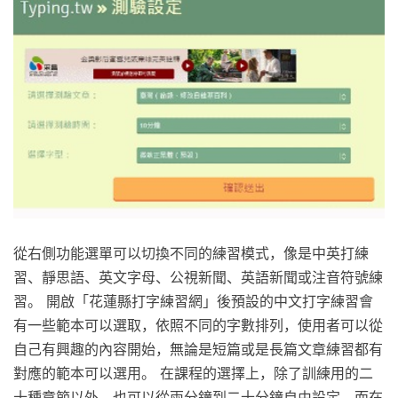
從右側功能選單可以切換不同的練習模式，像是中英打練
習、靜思語、英文字母、公視新聞、英語新聞或注音符號練
習。 開啟「花蓮縣打字練習網」後預設的中文打字練習會
有一些範本可以選取，依照不同的字數排列，使用者可以從
自己有興趣的內容開始，無論是短篇或是長篇文章練習都有
對應的範本可以選用。 在課程的選擇上，除了訓練用的二
十種章節以外，也可以從兩分鐘到二十分鐘自由設定，而在