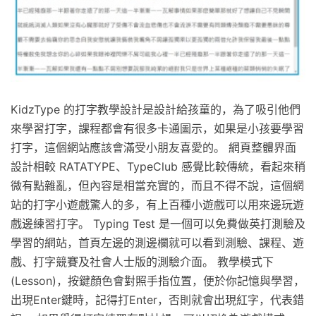
KidzType 的打字教學設計是設計給孩童的，為了吸引他們
來學習打字，課程都會有很多卡通圖示，如果是小孩要學習
打字，這個網站應該會滿受小朋友喜愛的。 網頁整體界面
設計相較 RATATYPE、TypeClub 感覺比較傳統，看起來稍
微有點雜亂，但內容是相當充實的，而且不得不說，這個網
站的打字小遊戲驚人的多，有上百種小遊戲可以用來邊玩遊
戲邊練習打字。 Typing Test 是一個可以免費做英打測驗及
學習的網站，首頁左邊的測邊欄就可以看到測驗、課程、遊
戲、打字競賽及社會人士版的測驗介面。 教學模式下
(Lesson)，按鍵顏色會對照手指位置，便於你記憶與學習，
出現Enter鍵時，記得打Enter，否則就會出現紅字，代表錯