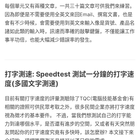
每個單元又有兩種文章，一共三十篇文章可供我們來練習。
因為即便是不需要使用全英文來回Email、撰寫文書，也是
會有不少時候，會需要使用到英文來輸入像是貨號、產品名
諸如此類的輸入時，訊速而準確的敲擊鍵盤，不僅能讓工作
事半功倍，也能大幅減少錯誤率的發生。
打字測速: Speedtest 測試一分鐘的打字速
度(多國文字測速)
目前有關打字速度的評量測驗除了TQC(電腦技能基金會)有
相關的證照可供民眾考取之外，很多民間企業亦將打字速度
視為徵才的基本要件。 不過，當我們想測試自己的打字能
力到達哪個水平，是否還有進步的空間，又或者有天突然朋
友問起你的打字速度究竟有多快時，該怎麼辦? 本文接下來