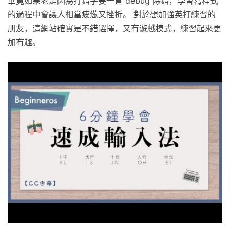
畢竟如果老是因為打錯字要一直 debug 除錯，學習寫程式
的過程中會讓人相當疲憊又挫折。 對於想加強英打練習的
朋友，這網站確實是不錯選擇，又有遊戲模式，練習起來更
加有趣。