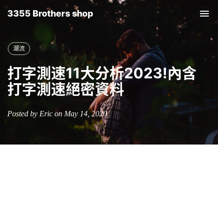
3355 Brothers shop
Tog
nav
潮流
打字測速11大分析2023!內含
打字測速絕密資料
Posted by Eric on May 14, 2020