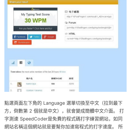
點選頁面左下角的 Language 選單切換至中文（拉到最下
方，倒數第 2 個就是中文），就會變成簡體中文介面。 打
字測速 SpeedCoder是免費的程式碼打字練習網站，如同
網站名稱這個網站就是要幫你加速寫程式的打字速度。 所