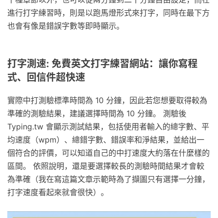
進行打字練習時，則是以跑馬燈形式來打字，同時在最下方
也會有像是錯誤字數等即時顯示。
打字測速: 免費英文打字練習網站：讓你寫程
式、回信件超快速
實際中打測驗標準時間為 10 分鐘，因此若您想要取得較為
準確的測驗結果，建議選擇時間為 10 分鐘。 測驗後
Typing.tw 會顯示測試結果，包括使用者輸入的總字數、平
均速度（wpm）、總錯字數、錯誤率和淨結果，並給出一
個符合的評價，可以知道自己的中打速度大約落在什麼樣的
區間。 依照說明，還是要選擇較長的測驗時間結果才會較
為準確（我在寫這篇文章示範時為了擷圖只有選擇一分鐘，
打字速度看起來就會很快）。