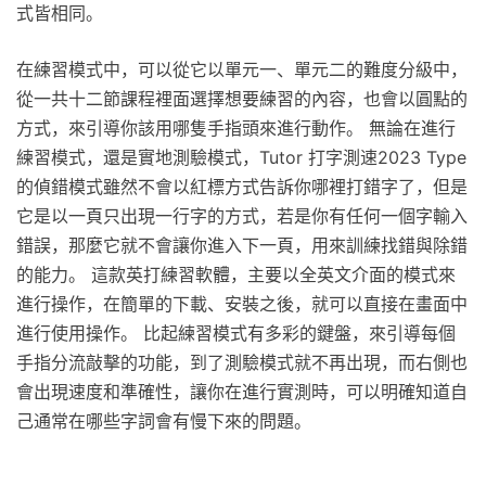
式皆相同。
在練習模式中，可以從它以單元一、單元二的難度分級中，
從一共十二節課程裡面選擇想要練習的內容，也會以圓點的
方式，來引導你該用哪隻手指頭來進行動作。 無論在進行
練習模式，還是實地測驗模式，Tutor 打字測速2023 Type
的偵錯模式雖然不會以紅標方式告訴你哪裡打錯字了，但是
它是以一頁只出現一行字的方式，若是你有任何一個字輸入
錯誤，那麼它就不會讓你進入下一頁，用來訓練找錯與除錯
的能力。 這款英打練習軟體，主要以全英文介面的模式來
進行操作，在簡單的下載、安裝之後，就可以直接在畫面中
進行使用操作。 比起練習模式有多彩的鍵盤，來引導每個
手指分流敲擊的功能，到了測驗模式就不再出現，而右側也
會出現速度和準確性，讓你在進行實測時，可以明確知道自
己通常在哪些字詞會有慢下來的問題。