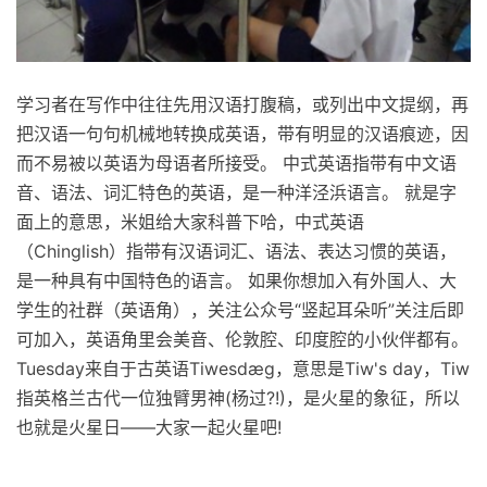
学习者在写作中往往先用汉语打腹稿，或列出中文提纲，再
把汉语一句句机械地转换成英语，带有明显的汉语痕迹，因
而不易被以英语为母语者所接受。 中式英语指带有中文语
音、语法、词汇特色的英语，是一种洋泾浜语言。 就是字
面上的意思，米姐给大家科普下哈，中式英语
（Chinglish）指带有汉语词汇、语法、表达习惯的英语，
是一种具有中国特色的语言。 如果你想加入有外国人、大
学生的社群（英语角），关注公众号“竖起耳朵听”关注后即
可加入，英语角里会美音、伦敦腔、印度腔的小伙伴都有。
Tuesday来自于古英语Tiwesdæg，意思是Tiw's day，Tiw
指英格兰古代一位独臂男神(杨过?!)，是火星的象征，所以
也就是火星日——大家一起火星吧!