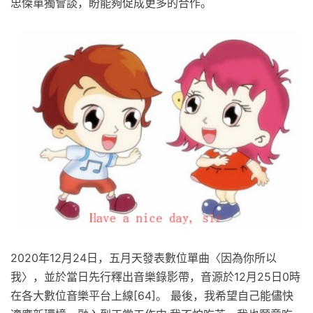
忠傑單獨會談，盼能夠促成更多的合作。
2020年12月24日，五月天發表數位單曲〈因為你所以
我〉，並於當日先行釋出音樂錄影帶，音源於12月25日0時
在各大數位音樂平台上線[64]。 最後，我希望自己能儘快