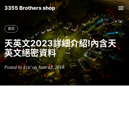
3355 Brothers shop
Tog
nav
資訊
天英文2023詳細介紹!內含天
英文絕密資料
Posted by Eric on June 13, 2019