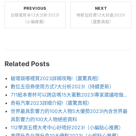
PREVIOUS
NEXT
台積電熊本12大分析2023!
時薪加班費12大好處2023!
（小編推薦）
（震驚真相）
Related Posts
破壞袋哪裡買2023詳細攻略!（震驚真相）
數位五倍券使用方式7大分析2023!（持續更新）
711紙本寄杯可以跨店嗎15大著數2023!專家建議咁做...
奇裕汽車2023詳細介紹!（震驚真相）
世界最具影響力的100大人物5大優勢2023!內含世界最
具影響力的100大人物絕密資料
112學測五標大考中心好唔好2023!（小編貼心推薦）
美國升息台灣升息10大優點2023!（小編貼心推薦）