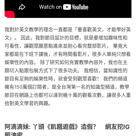
我對於英文教學的理念一直都是「要喜歡英文，才能學好英
文」。 因此，我對節目設計的目標，就是要增加趣味性和
可看性，讓觀眾願意點進來並耐心看完整部影片。 畢竟大
家都是在下班下課後，才有時間看影片，很多人單純只想看
娛樂性的內容。 除了研究如何充實教學內容外，我也在主
題切入點跟包裝方式下了很多功夫。 我相信，當知識性的
節目有足夠的娛樂性時，就會受到觀眾喜歡！ 我們的頻道
擁有150萬個訂閱者，是全台灣第一名的知識型頻道，教學
節目在網路上也都可以達到幾十萬的觀看次數，讓很多人重
拾對英文學習的興趣。
阿滴滴妹: 丫頭《飢餓遊戲》造假？ 網友挖IG
照洩密