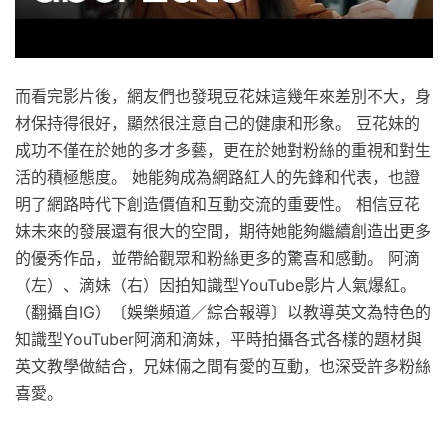
而看完影片後，網友們也發現豆花妹這幾年來差別不大，身
材保持得很好，顯然很注意自己的健康和形象。 豆花妹的
成功不僅在於她的多才多藝，更在於她對粉絲的重視和對生
活的積極態度。 她能夠成為網路紅人的先鋒和代表，也證
明了網路時代下創造價值和互動交流的重要性。 相信豆花
妹未來的發展還有很大的空間，期待她能夠繼續創造出更多
的優秀作品，並帶給觀眾和粉絲更多的驚喜和感動。 阿滴
（左）、滴妹（右）因拍知識型YouTube影片人氣爆紅。
（翻攝自IG）〔娛樂頻道／綜合報導〕以教導英文為特色的
知識型YouTuber阿滴和滴妹，平時拍攝各式各樣的題材與
英文教學做結合，兄妹倆之間有愛的互動，也深受許多粉絲
喜愛。