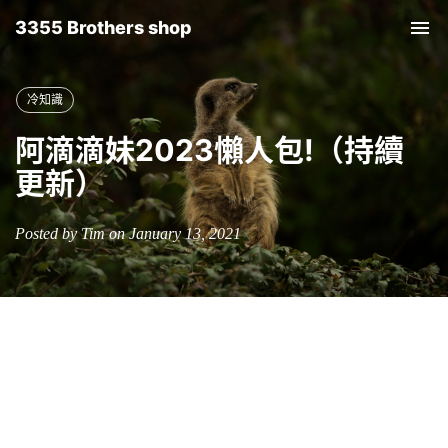
3355 Brothers shop
Tog
nav
冷知識
阿滴滴妹2023懶人包!（持續
更新）
Posted by Tim on January 13, 2021