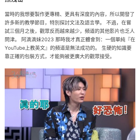
當時的我想要製作更專精、更具有深度的內容，所以開發了
許多新的教學節目，特別探討文法及語言學。 不過，在嘗
試三個月之後，觀眾反而越來越少，頻道的其他影片也乏人
問津。 阿滴滴妹2023 那時我才真正體會到：一個單純『在
YouTube上教英文』的頻道是無法成功的。 生硬的知識要
靠正確的包裝方式，才能夠被更廣大的觀眾接受。