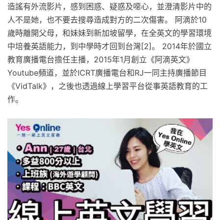
造謠有外流影片，感到困惑、疑惑及噁心，並澄清影片中的
人不是她，也不要去搜尋造成對方的二次傷害。 阿滴於10
歲時離開父母，和妹妹到新加坡留學，在全英文的學習環境
中培養英語能力，到中學時才回到台灣[2]。 2014年於國立
教育廣播電台擔任主播，2015年1月創立《阿滴英文》
Youtube頻道，並於ICRT廣播電台和RJ一同主持廣播節目
《VidTalk》，之後也透過線上學習平台從事英語教育的工
作。