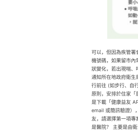
可以，但因為疾管署
機號碼，如果留市內
狀變化，若出現喘、
通知所在地政府衛生局
行前往 (如步行、自
原則，安排於住家「
是下載「健康益友 A
email 或簡訊驗
友，請選擇第一項專
是醫院？ 主要是由