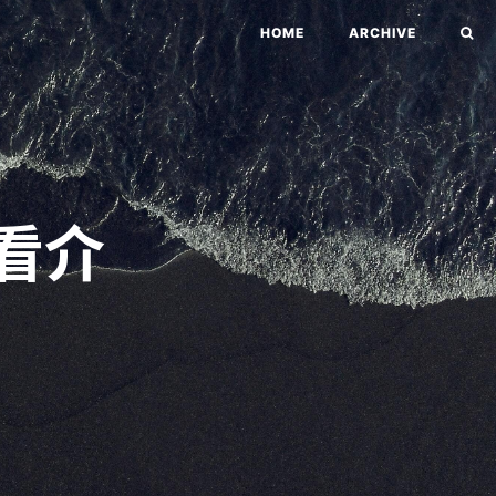
HOME
ARCHIVE
看介