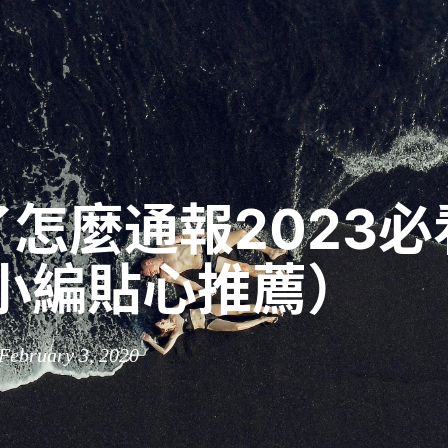
怎麼通報2023必
（小編貼心推薦）
 February 3, 2020