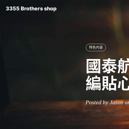
3355 Brothers shop
特色內容
國泰航
編貼
Posted by Jason o