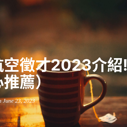
空徵才2023介紹
心推薦）
n June 23, 2023