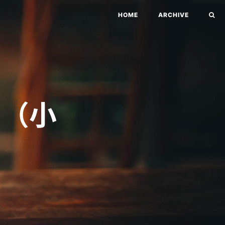
HOME
ARCHIVE
!（小