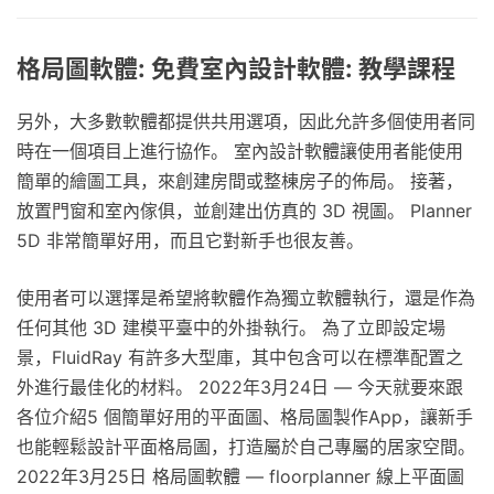
格局圖軟體: 免費室內設計軟體: 教學課程
另外，大多數軟體都提供共用選項，因此允許多個使用者同
時在一個項目上進行協作。 室內設計軟體讓使用者能使用
簡單的繪圖工具，來創建房間或整棟房子的佈局。 接著，
放置門窗和室內傢俱，並創建出仿真的 3D 視圖。 Planner
5D 非常簡單好用，而且它對新手也很友善。
使用者可以選擇是希望將軟體作為獨立軟體執行，還是作為
任何其他 3D 建模平臺中的外掛執行。 為了立即設定場
景，FluidRay 有許多大型庫，其中包含可以在標準配置之
外進行最佳化的材料。 2022年3月24日 — 今天就要來跟
各位介紹5 個簡單好用的平面圖、格局圖製作App，讓新手
也能輕鬆設計平面格局圖，打造屬於自己專屬的居家空間。
2022年3月25日 格局圖軟體 — floorplanner 線上平面圖