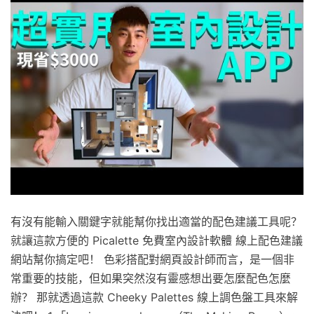
有沒有能輸入關鍵字就能幫你找出適當的配色建議工具呢？
就讓這款方便的 Picalette 免費室內設計軟體 線上配色建議
網站幫你搞定吧！ 色彩搭配對網頁設計師而言，是一個非
常重要的技能，但如果突然沒有靈感想出要怎麼配色怎麼
辦？ 那就透過這款 Cheeky Palettes 線上調色盤工具來解