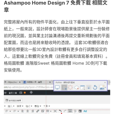
Ashampoo Home Design 7 免費下載 相關文
章
完整將屋內所有的物件平面化，由上往下垂直投影於水平圖
紙上，一般來說，設計師會在現場勘景後提供屋主一份裝修
前的現況圖，並與業主討論溝通後再提交重新規劃後的平面
配置圖，而這也是將來驗收時的憑證。 這套3D軟體很適合
給那些想要比一般3D室內設計軟體有更多自行調整設定的
人，這套線上軟體完全免費（註冊會員和填寫基本資料）。
格局圖軟體 進階版Sweet 格局圖軟體 Home 3D則可下載
安裝使用。