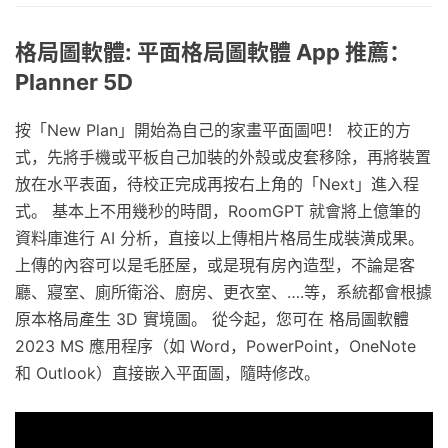
格局圖軟體: 平面格局圖軟體 App 推薦：
Planner 5D
按「New Plan」開始為自己的家畫平面圖吧！ 校正的方
式，先將手機或平板自己加裝的外殼或皮套移除，再將裝置
放在水平表面，待校正完成再按右上角的「Next」進入程
式。 基本上不用幾秒的時間，RoomGPT 就會將上億筆的
資料庫進行 AI 分析，直接以上傳相片格局生成裝潢成果。
上傳的內容可以是毛胚屋，或是現有房內造型，不論是客
廳、寢室、廁所衛浴、廚房、更衣室、….等，系統都會根據
原本格局產生 3D 實境圖。 從今起，您可在 格局圖軟體
2023 MS 應用程序（如 Word，PowerPoint，OneNote
和 Outlook）直接嵌入平面圖，隨時修改。