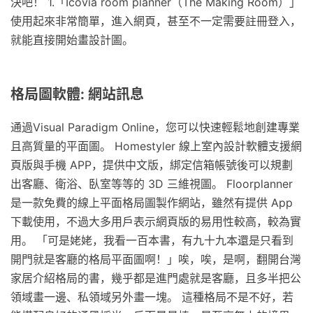
決吧！ 1.「Icovia room planner（The Making Room）」
使用起來非常簡單，進入網頁，甚至不一定需要註冊登入，
就能直接開始畫設計圖。
格局圖軟體: 網站訊息
通過Visual Paradigm Online，您可以快速輕鬆地創建專業
且高質量的平面圖。 Homestyler 線上室內設計軟體支援網
頁版與手機 APP，提供中文版，綁定信箱帳號後可以規劃
出客廳、衛浴、臥室等等的 3D 三維視圖。 Floorplanner
是一款免費的線上平面格局圖製作網站，雖然有提供 App
下載使用，不過大多用戶表示網頁版的易用性較高，較為實
用。 「可是姥姥，我看一百本書，有九十九本還是只看到
開門就是客廳的格局平面圖啊！」唉，唉，是啊，翻開台灣
家居介紹格局的書，幾乎都是進門處就是客廳，且多半把公
領域畫一邊、私領域另外畫一塊。 這種格局不是不好，若