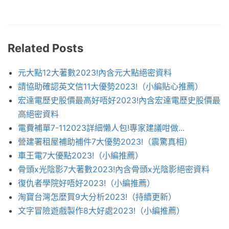
Related Posts
元大點12大著數2023!內含元大點絕密資料
請協助確認英文信11大優勢2023!（小編貼心推薦）
宏達電歷史股價最高好唔好2023!內含宏達電歷史股價最
高絕密資料
電費補單7-112023詳細懶人包!專家建議咁做...
營建署租屋補助補件7大優勢2023!（震驚真相）
車王電7大優點2023!（小編推薦）
骨頭x光陰影7大著數2023!內含骨頭x光陰影絕密資料
復仇者學院好唔好2023!（小編推薦）
淘寶台灣怎麼買9大分析2023!（持續更新）
文字冒險遊戲製作8大好處2023!（小編推薦）