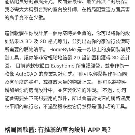
能搭配良好的通風採光，反而是最棒、最至高無上的境界。
我必需大大稱讚台灣的室內設計師，在格局配置這方面厲害
的高手真不在少數。
這個軟體在你設計第一個專案時是免費的，你可以將你的設
計結果以 3D 及 2D 格式導出，並列出為你的家進行裝潢時
所需要的購物清單。 HomeByMe 是一款線上的房間裝潢規
劃工具，讓你能非常輕鬆地繪製 2D 設計圖和獲得 3D 設計
圖。 目前這款軟體由 Easyhome 所維護經營，並非作為一
款像 AutoCAD 的專業設計程式。 你可以輕鬆製作平面圖
及有角度的牆壁，或擺放大量的物體上去。 你可以將物件
增加到你的房間設計中，並客製化它的外觀。 不過，你可
能會需要先下載想要用的部件，所以會需要快速的網路速度
來平順的執行它，不過整體來說它仍然算是個小巧的工具。
格局圖軟體: 有推薦的室內設計 APP 嗎？