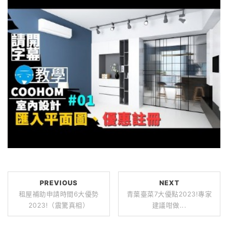
PREVIOUS
NEXT
租屋補助申請時間6大優勢
青葉臺菜7大優點2023!專家
2023!（震驚真相）
建議咁做...