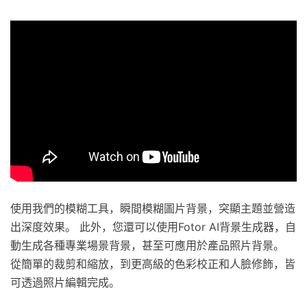
使用我們的模糊工具，瞬間模糊圖片背景，突顯主題並營造
出深度效果。 此外，您還可以使用Fotor AI背景生成器，自
動生成各種專業場景背景，甚至可應用於產品照片背景。
從簡單的裁剪和縮放，到更高級的色彩校正和人臉修飾，皆
可透過照片編輯完成。