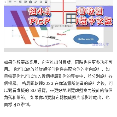
如果你想要商業用，它有推出付費版，同時也有更多功能可
用。 你可以縮放並旋轉任何物件來配合你的室內設計，如
果需要你也可以加入數個樓層到你的專案中，並分別設計各
個樓層。 格局圖軟體2023 在你滿意所創造的設計之後，可
以觀看虛擬的 3D 導覽，來更好地瀏覽虛擬室內設計的每個
角落和細節。 如果你想要將它轉換成照片或影片輸出，也
同樣可以辦到。