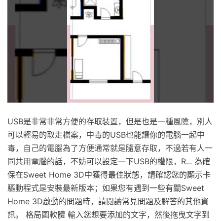
USB是非常非常方便的存取裝置，但是也是一種風險，別人
可以輕易的取走檔案，中毒的USB也能讓你的電腦一起中
毒，自己的電腦為了方便通常就是隨意存取，不過若有人一
同共用電腦的話，不妨可以設定一下USB的權限，R... 為確
保在Sweet Home 3D中獲得最佳狀態，請確認您的顯示卡
驅動程式是安裝最新版本；如果您有遇到一些有關Sweet
Home 3D啟動的問題時，請閱讀常見問題及解答的其他資
訊。 格局圖軟體 輸入您想要添加的文字，然後拖曳文字到