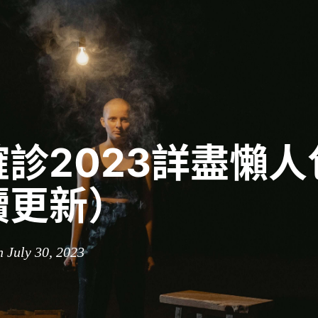
診2023詳盡懶人
續更新）
n July 30, 2023