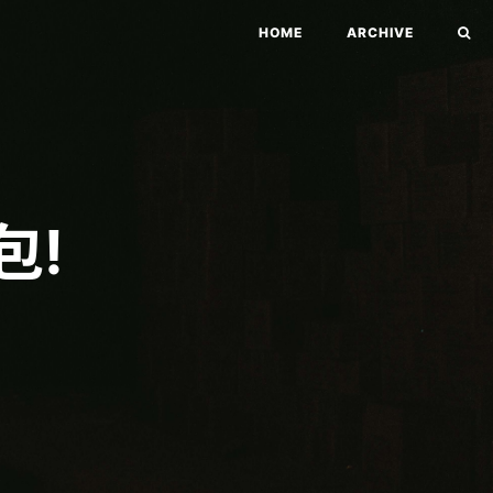
HOME
ARCHIVE
包!