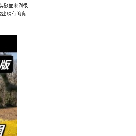
領牌數並未到很
展現出應有的實