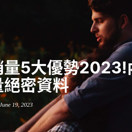
量5大優勢2023
量絕密資料
 June 19, 2023