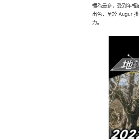
輛為最多，受到年輕族群
出色，至於 Augur
力。