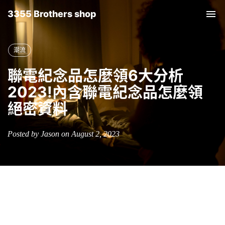
3355 Brothers shop
Tog
nav
潮流
聯電紀念品怎麼領6大分析
2023!內含聯電紀念品怎麼領
絕密資料
Posted by Jason on August 2, 2023