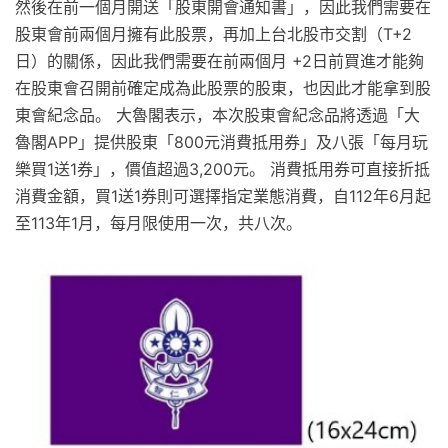
然後在前一個月開送「股東開會通知書」，因此我們需要在
股東會前兩個月擁有此股票，再加上台北股市交割（T+2
日）的關係，因此我們需要在前兩個月 +2日前買進才能夠
在股東會召開前確定成為此股票的股東，也因此才能拿到股
東會紀念品。 大魯閣表示，本次股東會紀念品將透過「大
魯閣APP」提供股東「800元消費抵用券」及八張「每月玩
樂買1送1券」，價值超過3,200元。 消費抵用券可直接折抵
消費金額，買1送1券則可選擇指定業態消費，自112年6月起
至113年1月，每月限使用一次，共八次。