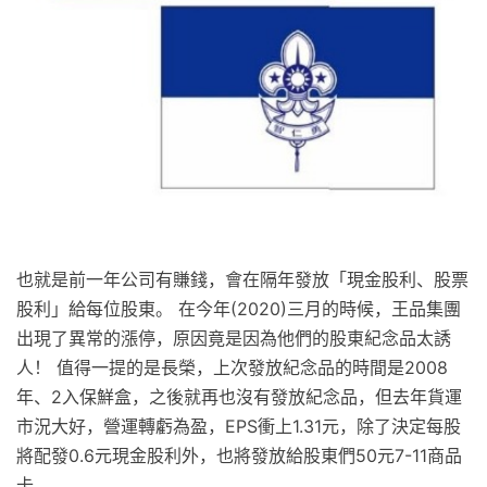
也就是前一年公司有賺錢，會在隔年發放「現金股利、股票
股利」給每位股東。 在今年(2020)三月的時候，王品集團
出現了異常的漲停，原因竟是因為他們的股東紀念品太誘
人！ 值得一提的是長榮，上次發放紀念品的時間是2008
年、2入保鮮盒，之後就再也沒有發放紀念品，但去年貨運
市況大好，營運轉虧為盈，EPS衝上1.31元，除了決定每股
將配發0.6元現金股利外，也將發放給股東們50元7-11商品
卡。