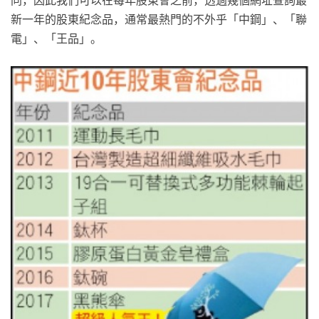
新一年的股東紀念品，通常最熱門的不外乎「中鋼」、「聯
電」、「王品」。