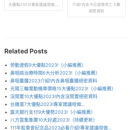
大優點2023!專家建議咁做...
介紹!內含今日疫情死亡人數
絕密資料
Related Posts
勞動連假9大優點2023!（小編推薦）
鼻咽癌治療時間6大分析2023!（小編推薦）
鼻咽囊腫2023介紹!內含鼻咽囊腫絕密資料
光陽三輪電動機車價格15大優點2023!（小編推薦）
沒閒置10大優點2023!內含沒閒置絕密資料
台雞蛋7大優點2023!專家建議咁做...
露天銀行支付9大優勢2023!（小編推薦）
八方雲集集團10大好處2023!（持續更新）
111年股東會紀念品2023必看介紹!專家建議咁做...