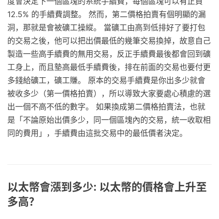
度會決定下一個區塊的系統手續費，每個區塊可以有正負
12.5% 的手續費調整。 然而，第二價格拍賣有個明顯的漏
洞，那就是會被礦工操縱。 當礦工由高到低排好了要打包
的交易之後，他可以把出價最低的幾筆交易換掉，故意自己
製造一些高手續費的無用交易，反正手續費最後都會回到礦
工身上，而且墊高最低手續費後，排在前面的交易也要付更
多錢給礦工，礦工賺。 原本的交易手續費是你出多少就會
被收多少（第一價格拍賣），所以導致大家要處心積慮的選
出一個不高不低的數字。 如果換成第二價格拍賣法，也就
是「不論原始出價多少，同一個區塊內的交易，統一收取相
同的費用」，手續費由這批交易中的最低價者決定。
以太幣會漲到多少: 以太幣的價格會上升至
多高？