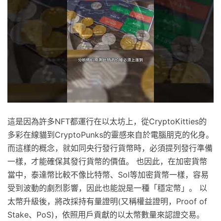
這是因為許多NFT都運行在以太坊上，從CryptoKitties的
多彩在線貓到CryptoPunks的靈感來自於電腦朋克的化身。
而這樣的概念，就如同央行發行貨幣時，必須提列發行準備
一樣，才能確保其發行貨幣的價值。 也因此，在加密貨幣
當中，泰達幣比較不像比特幣、Sol等加密貨幣一樣，容易
受到波動的劇烈影響，因此也能說是一種「穩定幣」。 以
太幣升級後，將改採持有量證明(又稱權益證明，Proof of
Stake、PoS)，依照用戶貢獻的以太幣數量來認證交易。