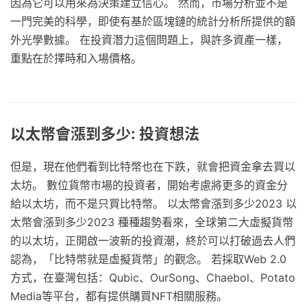
因為它可以用來為決策建立信心。 然而，市場分析並不是
一門完美的科學，即使有基於區塊鏈的統計分析所提供的額
外光學數據。 在投資潛力這個問題上，與許多資產一樣，
重點在於擇時和入場價格。
以太幣會漲到多少: 投資想法
但是，現在他們看到比特幣也在下跌，就會把資金拿去買以
太坊。 數位貨幣市場的投資者，開始考慮將更多的資金分
給以太坊，而不是只買比特幣。 以太幣會漲到多少2023 以
太幣會漲到多少2023 種種趨勢看來，全球第二大虛擬貨幣
的以太坊，正開啟一波新的投資潮，終於可以打破過去人們
認為，「比特幣就是虛擬貨幣」的觀念。 若採取Web 2.0
方式，在臺灣包括：Qubic、OurSong、Chaebol、Potato
Media等平台，都有提供購買NFT相關服務。