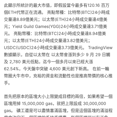
此顯示所統計的最大市值，即假設當今最多有120.16 百万
個ETH代幣正在流通。 亮點幣種：比特幣(BTC)24小時成
交量達8.89億美元；以太幣(ETH)24小時成交量達4億美
元；Yield Guild Games(YGG)24小時成交量達3.71億美
元。 亮點幣種：比特幣(BTC)24小時成交量達8.94億美
元；以太幣(ETH)24小時成交量達3.82億美元；
USDC(USDC)24小時成交量達3.73億美元。 TradingView
數據顯示，自從以太幣在 以太幣會漲到多少 9 月 29 日觸
及 2,780 美元低點，迄今一個多月以來已經大漲
62.54%，今天盤中突破 4,600 美元創下新高。 在前一輪
幣圈大牛市中，充裕的資金和流動性也是推高幣價的核心推
手。
首先把原本的區塊大小上限變成目標的兩倍，如果希望一個
區塊用掉 15,000,000 gas，就把上限設成 30,000,000
gas。 礦工還是可以盡情塞滿區塊，但是這個區塊的滿溢程