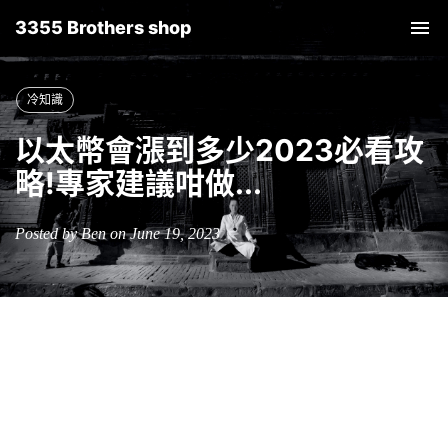
3355 Brothers shop
Tog
nav
冷知識
以太幣會漲到多少2023必看攻
略!專家建議咁做...
Posted by Ben on June 19, 2023