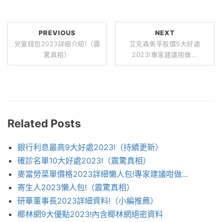
PREVIOUS
NEXT
兒童錢包2023詳細介紹!（震
艾克森美孚股價5大好處
驚真相）
2023!專家建議咁做...
Related Posts
銀行利息最高9大好處2023!（持續更新）
確診名單10大好處2023!（震驚真相）
麥當勞菜單價格2023詳細懶人包!專家建議咁做...
寄生人2023懶人包!（震驚真相）
研華董事長2023詳細資料!（小編推薦）
椰林網9大優點2023!內含椰林網絕密資料