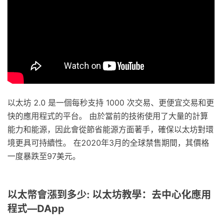
以太坊 2.0 是一個每秒支持 1000 次交易、更便宜交易和更
快的應用程式的平台。 由於當前的技術使用了大量的計算
能力和能源，因此會從節省能源方面著手，確保以太坊對環
境更具可持續性。 在2020年3月的全球禁售期間，其價格
一度暴跌至97美元。
以太幣會漲到多少: 以太坊教學：去中心化應用
程式—DApp