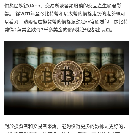
們與區塊鏈dApp、交易所或各類服務的交互產生顯著影
響。 從2011年至今比特幣和以太幣的價格走勢的走勢線可
以看到，這兩個虛擬貨幣的價格波動是非常劇烈的，像比特
幣從2萬美金跌倒2千多美金的慘烈狀況也都出現過。
對於投資者和交易者來說，能夠獲得更多的數據是更好的，