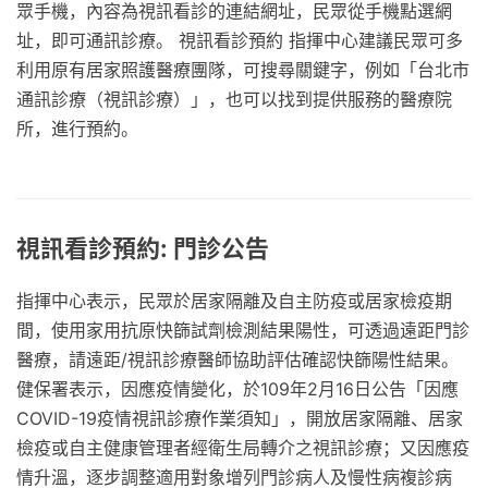
眾手機，內容為視訊看診的連結網址，民眾從手機點選網
址，即可通訊診療。 視訊看診預約 指揮中心建議民眾可多
利用原有居家照護醫療團隊，可搜尋關鍵字，例如「台北市
通訊診療（視訊診療）」，也可以找到提供服務的醫療院
所，進行預約。
視訊看診預約: 門診公告
指揮中心表示，民眾於居家隔離及自主防疫或居家檢疫期
間，使用家用抗原快篩試劑檢測結果陽性，可透過遠距門診
醫療，請遠距/視訊診療醫師協助評估確認快篩陽性結果。
健保署表示，因應疫情變化，於109年2月16日公告「因應
COVID-19疫情視訊診療作業須知」，開放居家隔離、居家
檢疫或自主健康管理者經衛生局轉介之視訊診療；又因應疫
情升溫，逐步調整適用對象增列門診病人及慢性病複診病