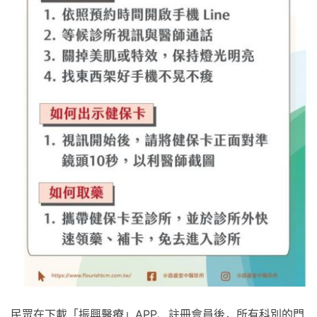
民眾在下載「振興醫療」APP、註冊會員後，所有科別的門