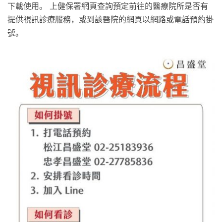
下載使用。 上健保署網頁查詢預定前往的醫療院所是否有
提供視訊診療服務，或到該醫院的網頁以網路或電話預約掛
號。