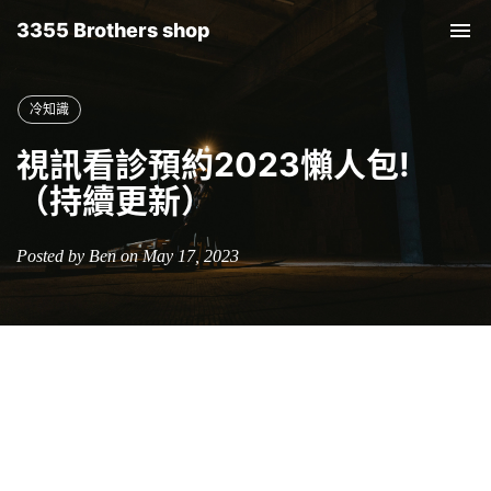
3355 Brothers shop
Tog
nav
冷知識
視訊看診預約2023懶人包!
（持續更新）
Posted by Ben on May 17, 2023