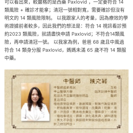
可以看出來，較嚴格的是西藥 Paxlovid ，一定要符合 14
類風險 + 確診才能拿；清冠一號相對寬，需要確診但沒有
明文的 14 類風險限制。 以我跟家人的考量，因為療效的學
術證據前者較多，因此我們的想法是：符合 14 視訊看診預
約2023 類風險，就請盡快申請 Paxlovid；不符合14類風
險，再申請清冠一號。 以我家為例，爸爸 68 歲且中風過
符合 14 類身分服 Paxlovid，媽媽未滿 65 歲不符 14 類服
中藥。