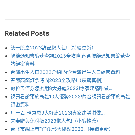
Related Posts
統一股息2023詳盡懶人包!（持續更新）
隔離通知書編號查詢2023全攻略!內含隔離通知書編號查
詢絕密資料
台灣出生人口2023介紹!內含台灣出生人口絕密資料
春節高鐵訂票時間2023全攻略!（震驚真相）
數位五倍券怎麼用9大好處2023!專家建議咁做...
視訊看診預約高雄10大優勢2023!內含視訊看診預約高雄
絕密資料
ㄏㄧㄥˋ幹意思9大好處2023!專家建議咁做...
夫妻贈與免稅額2023懶人包!（小編推薦）
台北市線上看診診所5大優點2023!（持續更新）