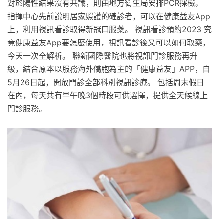
對於陽性結果沒有共識，則由地方衛生局安排PCR採檢。
指揮中心先前說明居家照護的確診者，可以在健康益友App
上，利用視訊看診取得新冠口服藥。 視訊看診預約2023 究
竟健康益友App要怎麼使用，視訊看診後又可以如何取藥，
今天一次全解析。 聯新國際醫院也將視訊門診服務再升
級，結合原本以服務海外僑胞為主的「健康益友」APP，自
5月26日起，開放門診全部科別視訊診療。 包括周末假日
在內，每天共有早午晚3個時段可供選擇，提供全天候線上
門診服務。