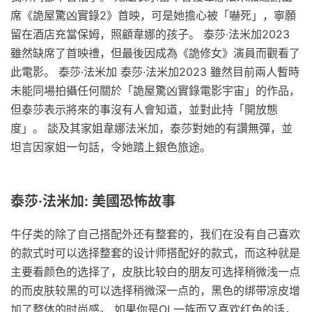
席《詭屋驚凶實錄2》首映，可是她擔心被「嚇死」，寧願
留在酒店充當保姆，照顧韋娜的孩子。 泰莎·法米加2023
雖然缺席了首映禮，但最後因成為《詭修女》演員而觀看了
此電影。 泰莎·法米加 泰莎·法米加2023 雖然目前兩人暫時
未能同場拍攝任何關於「詭屋驚凶實錄電影宇宙」的作品，
但泰莎表示將來的事沒有人會知道，並對此持「開放態
度」。 談及其家姐韋娜法米加，泰莎對她的有讚無彈，並
坦言因家姐一句話，令她踏上銀色旅途。
泰莎·法米加: 美國恐怖故事
牛仔类的除了自己搭配外还有整套的，我们在没有自己喜欢
的款式时可以选择整套的设计师搭配好的款式，而这种就是
主要看颜色的选择了，皮肤比较白的朋友可选择稍微浅一点
的而皮肤较黑的可以选择稍微深一点的，黑色的绑带凉皮增
加了整体的时尚感。 如果你是OL一族而又喜欢红色的话，