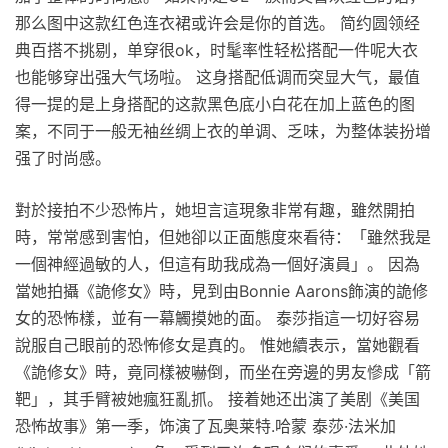
那么图中这款红色连衣裙或许会是你的首选。 简约圆领经
典百搭不挑剔，单穿很ok，时髦率性轻松搭配一件呢大衣
也能够穿出强大气场啦。 这身搭配低调而突显大气，最值
得一提的是上身搭配的这款黑色底小白花在加上蓝色的图
案，不同于一般无袖丝绸上衣的单调、乏味，为整体装扮增
强了时尚感。
對於接拍不少恐怖片，她坦言這現象非常有趣，雖然開拍
時，常常感到害怕，但她卻以正面態度來看待：「雖然我是
一個神經過敏的人，但這有助我成為一個好演員」。 因為
當她拍攝《詭修女》時，見到由Bonnie Aarons飾演的詭修
女的恐怖樣，並有一幕觸摸她的面。 泰莎指這一切好容易
說服自己眼前的恐怖修女是真的。 惟她續表示，當她觀看
《詭修女》時，竟同樣被嚇倒，而坐在旁邊的男友慘成「箭
靶」，其手臂被她瘋狂亂抓。 接着她还出演了美剧《美国
恐怖故事》第一季，饰演了瓦奥莱特.哈蒙 泰莎·法米加