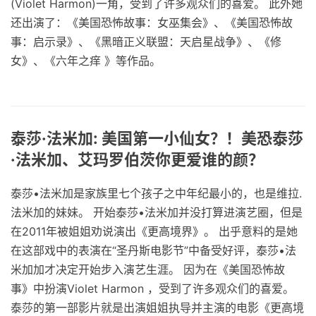
(Violet Harmon)一角，受到了许多观众们的喜爱。 此外她
还出演了：《美国恐怖故事：女巫集会》、《美国恐怖故
事：启示录》、《黑暗正义联盟：天启星战争》、《修
女》、《六年之痒 》等作品。
泰莎·法米加: 美国第一小仙女？！美恐泰莎
·法米加、艾玛罗伯茨你更爱谁的颜？
泰莎•法米加是家族里七个孩子之中年纪最小的，也是维拉.
法米加的妹妹。 开始泰莎•法米加并没打算进演艺圈，但是
在2011年被姐姐劝说演出《更高境界》。 出乎意料的是她
在这部戏中的表演在“圣丹斯电影节”中备受好评，泰莎•法
米加加才决定开始步入演艺生涯。 因为在《美国恐怖故
事》中扮演Violet Harmon ，受到了许多观众们的喜爱。
泰莎的第一部影片就是出演姐姐执导并主演的电影《更高境