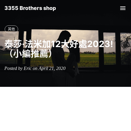
3355 Brothers shop
Tog
nav
其他
泰莎·法米加12大好處2023!
（小編推薦）
Posted by Eric on April 21, 2020