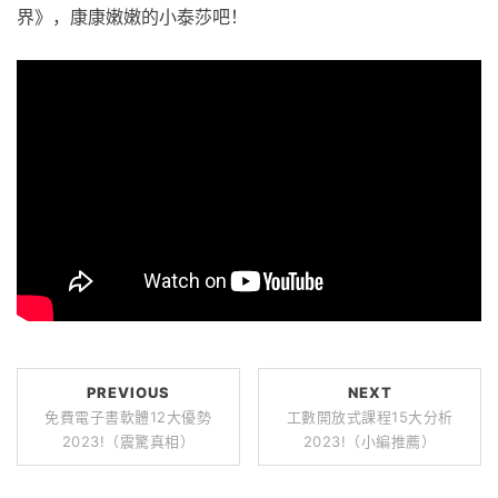
界》，康康嫩嫩的小泰莎吧！
PREVIOUS
NEXT
免費電子書軟體12大優勢
工數開放式課程15大分析
2023!（震驚真相）
2023!（小編推薦）