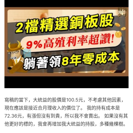
寫稿的當下，大統益的股價是100.5元，不考慮其他因素，
現在應該是接近合月理收入的價位了。 我的持有成本是
72.36元，有漲但沒有到貴，所以我不會賣出。 如果沒有其
他更好的標的，我會再增加我大統益的持股，多種幾棵樹。