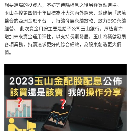
想要進場的投資人，不妨等待除權息之後另尋買點進場。
玉山金控第四個十年目標為壯大海內外經營，並建構「跨境
整合的亞洲金融平台」，持續發展永續放款、致力ESG永續
經營。 此次資金用途主要是給子公司玉山銀行，厚植實力
增加未來資金運用彈性，以支持長期發展，玉山將穩健發展
各項業務，持續追求更好的綜合績效，為股東創造更大價
值。