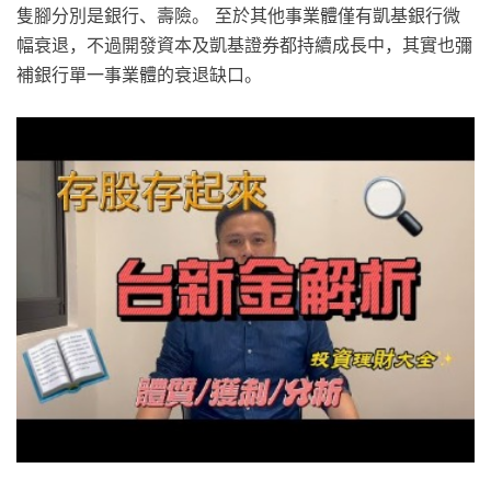
隻腳分別是銀行、壽險。 至於其他事業體僅有凱基銀行微
幅衰退，不過開發資本及凱基證券都持續成長中，其實也彌
補銀行單一事業體的衰退缺口。