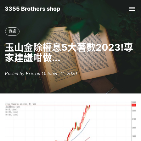
3355 Brothers shop
Tog
nav
資訊
玉山金除權息5大著數2023!專
家建議咁做...
Posted by Eric on October 21, 2020