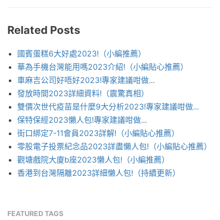
Related Posts
國賓蛋糕6大好處2023!（小編推薦）
華為手機台灣能用嗎2023介紹!（小編貼心推薦）
車麻吉公司好唔好2023!專家建議咁做...
發放時間2023詳細資料!（震驚真相）
雙價次世代疫苗是什麼9大分析2023!專家建議咁做...
保特保經2023懶人包!專家建議咁做...
街口綁定7-11會員2023詳解!（小編貼心推薦）
零股電子投票紀念品2023詳盡懶人包!（小編貼心推薦）
觀塘戲院大廈b座2023懶人包!（小編推薦）
香港到台灣隔離2023詳細懶人包!（持續更新）
FEATURED TAGS