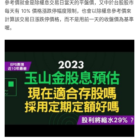
參考價就會是除權息交易日當天的平盤價，又中於台股股市
每天有 10% 價格漲跌停幅度限制，也會以除權息參考價來
計算該交易日漲跌停價格，而不是用前一天的收盤價為基準
喔。