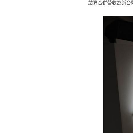
結算合併營收為新台幣1