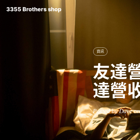
3355 Brothers shop
資訊
友達營
達營
Posted by Dave on