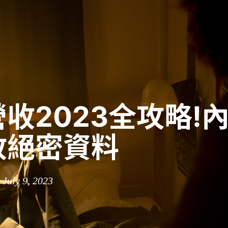
收2023全攻略!
收絕密資料
 July 9, 2023