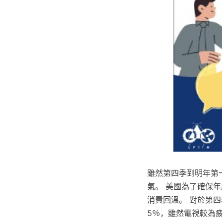
雖然第四季到明年第
氣。 美國為了確保
消費回溫。 對於第
5％，雖然電視較為疲