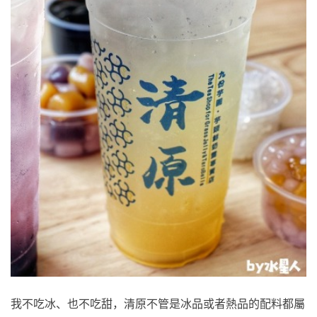
我不吃冰、也不吃甜，清原不管是冰品或者熱品的配料都屬