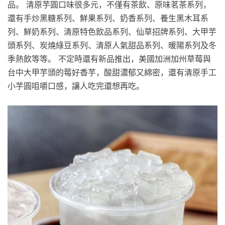
品。 清原芋圓口味很多元，不僅有茶飲、原味茗茶系列，
還有手炒黑糖系列、鮮果系列、奶香系列、養生黑木耳系
列、鮮奶系列、清原特色飲品系列、仙草招牌系列、大甲芋
頭系列、炭燒綠豆系列、清原人氣甜品系列、暖陽系列及冬
季熱飲等等。 不定時還有新品推出，美國加洲加州草莓與
台中大甲芋頭的莓好香芋，酸甜濃郁又綿密，還有清原手工
小芋圓咀嚼口感，讓人吃完還想再吃。