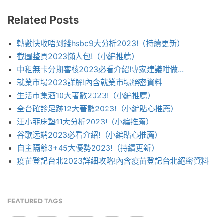
Related Posts
轉數快收唔到錢hsbc9大分析2023!（持續更新）
截圖整頁2023懶人包!（小編推薦）
中租無卡分期審核2023必看介紹!專家建議咁做...
就業市場2023詳解!內含就業市場絕密資料
生活市集酒10大著數2023!（小編推薦）
全台確診足跡12大著數2023!（小編貼心推薦）
汪小菲床墊11大分析2023!（小編推薦）
谷歌远端2023必看介紹!（小編貼心推薦）
自主隔離3+45大優勢2023!（持續更新）
疫苗登記台北2023詳細攻略!內含疫苗登記台北絕密資料
FEATURED TAGS