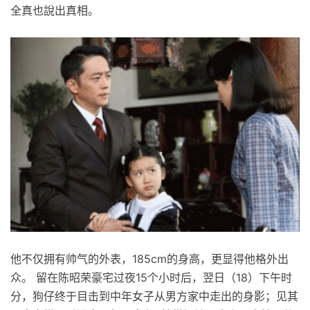
全真也說出真相。
他不仅拥有帅气的外表，185cm的身高，更显得他格外出
众。 留在陈昭荣豪宅过夜15个小时后，翌日（18）下午时
分，狗仔终于目击到中年女子从男方家中走出的身影；见其