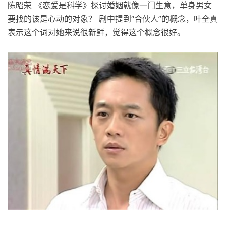
陈昭荣 《恋爱是科学》探讨婚姻就像一门生意，单身男女
要找的该是心动的对象？ 剧中提到“合伙人”的概念，叶全真
表示这个词对她来说很新鲜，觉得这个概念很好。