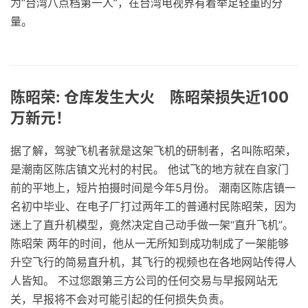
为“台湾八点档第一人”，在台湾电视界有着举足轻重的分
量。
陈昭荣: 仓库发生大火 陈昭荣损失近100
万新元！
据了解，驾驶飞机者就是这架飞机的研制者，名叫陈昭荣，
是潮南区陈店镇文光村的村民。 他试飞的地方就在自家门
前的平地上，短片拍摄时间是今年5月份。 潮南区陈店镇一
名初中毕业、在电子厂打过两年工的普通村民陈昭荣，因为
迷上了直升机模型，竟然决定自己动手做一架“直升飞机”。
陈昭荣 两年的时间，他从一无所知到成功制成了一架能够
升空飞行的简易直升机，其飞行的视频也在各地网站传得人
人皆知。 不过您跟第三方公司的任何交易与早报网站无
关，早报将不会对可能引起的任何损失负责。