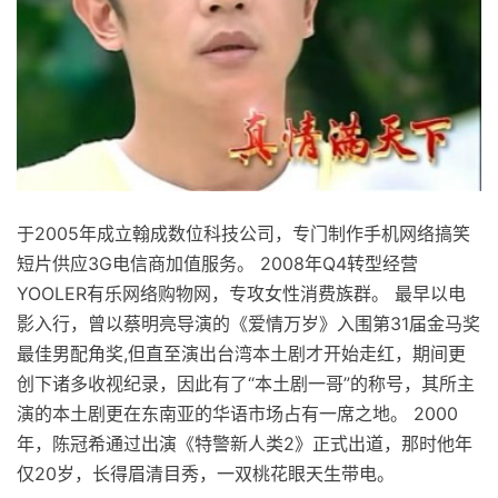
于2005年成立翰成数位科技公司，专门制作手机网络搞笑
短片供应3G电信商加值服务。 2008年Q4转型经营
YOOLER有乐网络购物网，专攻女性消费族群。 最早以电
影入行，曾以蔡明亮导演的《爱情万岁》入围第31届金马奖
最佳男配角奖,但直至演出台湾本土剧才开始走红，期间更
创下诸多收视纪录，因此有了“本土剧一哥”的称号，其所主
演的本土剧更在东南亚的华语市场占有一席之地。 2000
年，陈冠希通过出演《特警新人类2》正式出道，那时他年
仅20岁，长得眉清目秀，一双桃花眼天生带电。