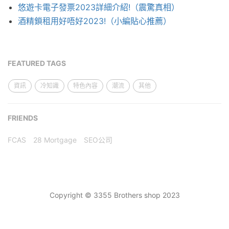
悠遊卡電子發票2023詳細介紹!（震驚真相）
酒精鎖租用好唔好2023!（小編貼心推薦）
FEATURED TAGS
資訊
冷知識
特色內容
潮流
其他
FRIENDS
FCAS
28 Mortgage
SEO公司
Copyright © 3355 Brothers shop 2023