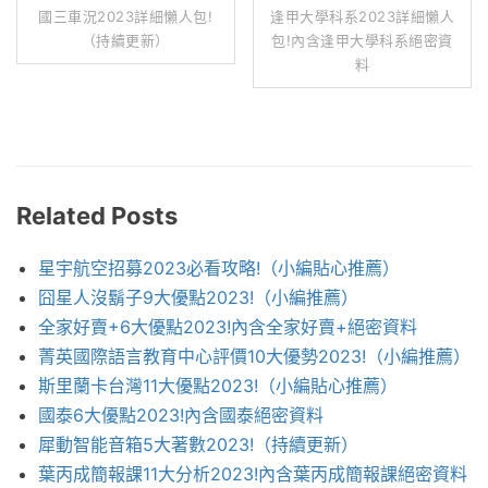
國三車況2023詳細懶人包!
逢甲大學科系2023詳細懶人
（持續更新）
包!內含逢甲大學科系絕密資
料
Related Posts
星宇航空招募2023必看攻略!（小編貼心推薦）
囧星人沒鬍子9大優點2023!（小編推薦）
全家好賣+6大優點2023!內含全家好賣+絕密資料
菁英國際語言教育中心評價10大優勢2023!（小編推薦）
斯里蘭卡台灣11大優點2023!（小編貼心推薦）
國泰6大優點2023!內含國泰絕密資料
犀動智能音箱5大著數2023!（持續更新）
葉丙成簡報課11大分析2023!內含葉丙成簡報課絕密資料