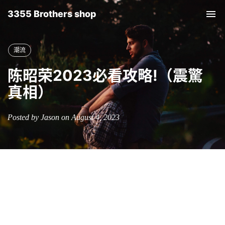
3355 Brothers shop
Tog
nav
潮流
陈昭荣2023必看攻略!（震驚
真相）
Posted by Jason on August 4, 2023