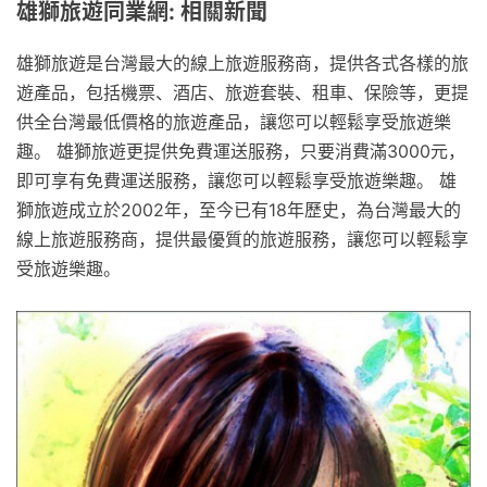
雄獅旅遊同業網: 相關新聞
雄獅旅遊是台灣最大的線上旅遊服務商，提供各式各樣的旅
遊產品，包括機票、酒店、旅遊套裝、租車、保險等，更提
供全台灣最低價格的旅遊產品，讓您可以輕鬆享受旅遊樂
趣。 雄獅旅遊更提供免費運送服務，只要消費滿3000元，
即可享有免費運送服務，讓您可以輕鬆享受旅遊樂趣。 雄
獅旅遊成立於2002年，至今已有18年歷史，為台灣最大的
線上旅遊服務商，提供最優質的旅遊服務，讓您可以輕鬆享
受旅遊樂趣。