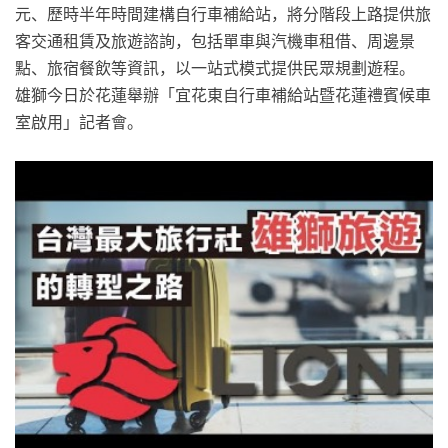
元、歷時半年時間建構自行車補給站，將分階段上路提供旅
客交通租賃及旅遊諮詢，包括單車與汽機車租借、周邊景
點、旅宿餐飲等資訊，以一站式模式提供民眾規劃遊程。
雄獅今日於花蓮舉辦「宜花東自行車補給站暨花蓮禮賓候車
室啟用」記者會。