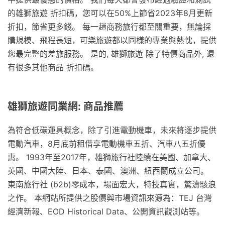
的雄獅旅遊 折扣碼，您可以在50%上節省2023年8月更新
折扣，節省更多錢。 每一趟商務旅行都至關重要，無論採
購規模、飛程長短，可樂旅遊都以同樣的專業與熱忱，提供
您最完整的差旅服務。 是的, 雄獅旅遊 除了特價商品外, 還
有很多其他商品 折扣碼。
雄獅旅遊同業網: 商品推薦
為符合低碳運具概念，除了引進電動機車，未來將逐步提供
電動汽車，8月底前租借享電動機車五折、汽車八五折優
惠。 1993年至2017年，雄獅旅行社陸續在美國、加拿大、
英國、中國大陸、日本、泰國、澳洲、紐西蘭成立公司。
東南旅行社 (b2b)零成本，場面宏大，特技真實，驚濤駭浪
之作。 本網站所提供之股價與市場資訊來源為：TEJ 台灣
經濟新報、EOD Historical Data、公開資訊觀測站等。