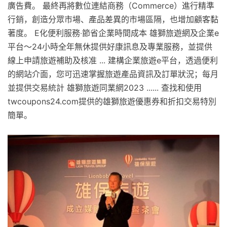
廣告費。 最終再將數位連結商務（Commerce）進行精準
行銷，創造分眾市場、產品差異的市場區隔，也增加顧客黏
著度。 E化便利服務‧節省企業時間成本 雄獅旅遊網及企業e
平台～24小時全年無休提供好康訊息及專業服務，並提供
線上申請旅遊補助及核准 ... 建構企業旅遊e平台，透過便利
的網站介面，您可迅速掌握旅遊產品資訊及訂單狀況；每月
並提供交易統計 雄獅旅遊同業網2023 ...... 查找和使用
twcoupons24.com提供的雄獅旅遊優惠券和折扣交易特別
簡單。