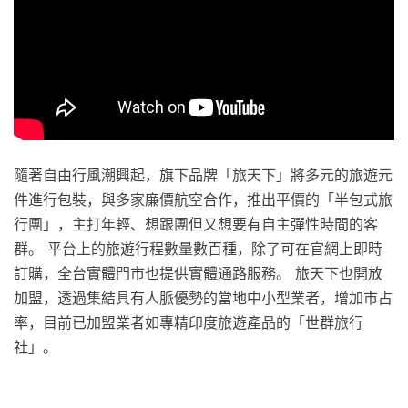
隨著自由行風潮興起，旗下品牌「旅天下」將多元的旅遊元
件進行包裝，與多家廉價航空合作，推出平價的「半包式旅
行團」，主打年輕、想跟團但又想要有自主彈性時間的客
群。 平台上的旅遊行程數量數百種，除了可在官網上即時
訂購，全台實體門市也提供實體通路服務。 旅天下也開放
加盟，透過集結具有人脈優勢的當地中小型業者，增加市占
率，目前已加盟業者如專精印度旅遊產品的「世群旅行
社」。