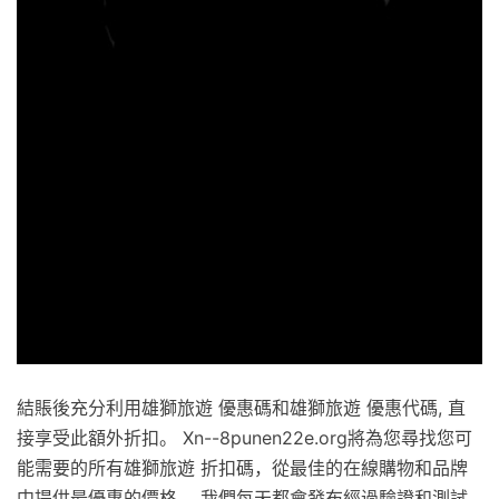
結賬後充分利用雄獅旅遊 優惠碼和雄獅旅遊 優惠代碼, 直
接享受此額外折扣。 Xn--8punen22e.org將為您尋找您可
能需要的所有雄獅旅遊 折扣碼，從最佳的在線購物和品牌
中提供最優惠的價格。 我們每天都會發布經過驗證和測試