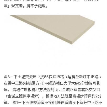
法」規定者，將不予處理。
國3－下土城交流道→接65快速道路→迴轉至新莊中正路→
右轉中正路(往桃園方向)→經過輔仁大學大約5分鐘後可到
達。 賣場位於板橋地方法院對面，金城路與青雲路交叉口
（金城立體停車場旁），板橋地方法院至商場步行僅約2分
鐘。 國1－下五股交流道→接65快速道路→下新莊中正路→