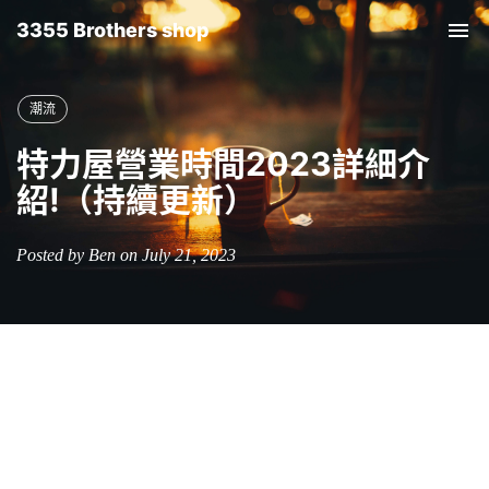
3355 Brothers shop
Tog
nav
潮流
特力屋營業時間2023詳細介
紹!（持續更新）
Posted by Ben on July 21, 2023