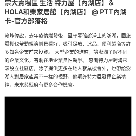
宗大賣場區 生活 特力屋【內湖店】＆
HOLA和樂家居館【內湖店】 @ PTT內湖
卡-官方部落格
賴峰偉說，去年疫情爆發後，堅守零確診淨土的澎湖，國旅
爆棚也帶動經濟前景看好，吸引足療、冰品、便利超商等許
多知名企業前來投資。 大型企業的進駐，讓澎湖了解不同
的企業文化，有助在地企業良性競爭。 感謝特力屋跨海來
澎設立社區店，除了提供更多在地人就業機會外，也帶給澎
湖人對居家產業不一樣的視野，他期許特力屋發揮企業精
神，未來與縣府有更多合作機會。