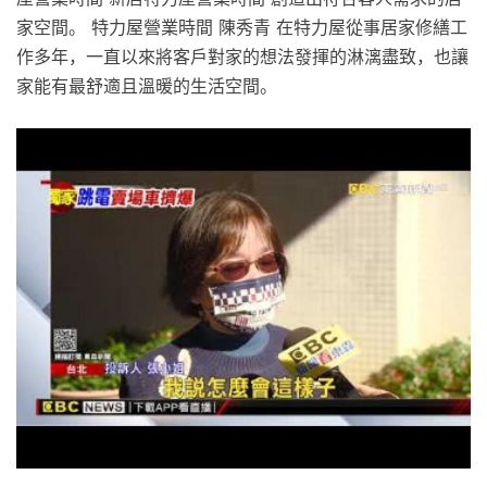
家空間。 特力屋營業時間 陳秀青 在特力屋從事居家修繕工
作多年，一直以來將客戶對家的想法發揮的淋漓盡致，也讓
家能有最舒適且溫暖的生活空間。