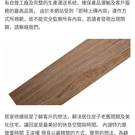
有自營工廠及完整的生產運送系統，確保產品運輸及客戶服
務的最高品質。 由於本網站受到「即時上傳內容」運作方
式所規範，故不能完全監察所有內容，若讀者發現出現問
題，請聯絡我們。
居家修繕就是了解客戶的想法，解決居住房子老舊問題及美
化住宅，讓回家是最美好的休息空間與時間。 內湖特力屋
營業時間 王浚權 擅長以最精簡的方式，實用的想法，為顧