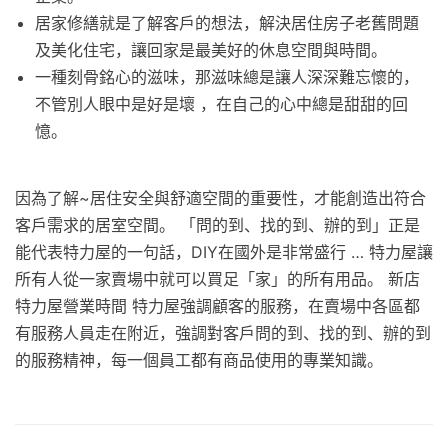
居家修繕就是了解客戶的想法，解決居住房子老舊問題
及美化住宅，讓回家是最美好的休息空間與時間。
一種刻骨銘心的滋味，那滋味總是讓人深深難忘懷的，
不管別人眼中是好是壞 ，在自己的心中總是甜甜的回
憶。
因為了解~居住安全與舒適空間的重要性，才能創造出符合
客戶需求的居室空間。 「問的到、找的到、辦的到」正是
能代表特力屋的一句話，DIY在國外是非常盛行 … 特力屋讓
所有人從一家賣場中就可以買足「家」的所有用品。 新店
特力屋營業時間 特力屋強調顧客的服務，在賣場中各區都
有服務人員走在附近，強調對客戶問的到、找的到、辦的到
的服務精神，每一個員工都有商品使用的專業知識。