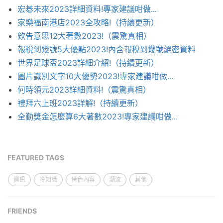
宏碁未來2023詳細資料!專家建議咁做...
家樂福南港店2023全攻略!（持續更新）
欸告意思12大著數2023!（震驚真相）
報稅到幾號5大優點2023!內含報稅到幾號絕密資料
世界足球盃2023詳細介紹!（持續更新）
圖片識別文字10大優勢2023!專家建議咁做...
何時領元2023詳細資料!（震驚真相）
禮拜六上班2023詳解!（持續更新）
全勤獎金怎麼算6大著數2023!專家建議咁做...
FEATURED TAGS
資訊
冷知識
特色內容
潮流
其他
FRIENDS