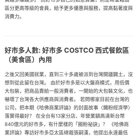
區分更高等級的會員，給予更多優惠與服務，提高黏著度與
消費力。
好市多人數: 好市多 COSTCO 西式餐飲區
（美食區）內用
之後又回美國就業，直到三十多歲被派到台灣開疆闢土，沒
想到從此留在台灣。 由於好市多是以大盤商模式，用低價
大包裝，把商品賣給一般消費者，一開始的大包裝文化，也
嚇壞了台灣各大供應商與消費者。 若問哪家目前在台灣的
公司，把本期《哈佛商業評論》的封面故事〈鐵粉經濟學〉
落實得最好？ 在全台有13家分店、年營業額高達新台幣
840億元的好市多，有什麼樣的「圈粉祕訣」？ 《哈佛商
業評論》專訪好市多亞太區總裁張嗣漢，他提出永遠最低