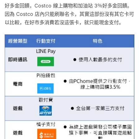
好多金回饋，Costco 線上購物和加油站 3％好多金回饋。
因為 Costco 店內只能刷聯名卡，其實這部份沒有其它卡可
以比較，在好市多消費若沒這張卡，就只能現金支付。