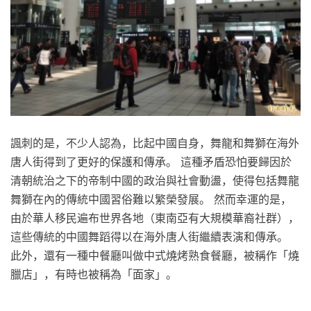
諷刺的是，不少人認為，比起中國自身，舞龍和舞獅在海外
唐人街得到了更好的保護和傳承。 這種矛盾恐怕要歸因於
清朝統治之下的帝制中國的政治與社會動盪，使得包括舞龍
舞獅在內的傳統中國習俗難以繁榮發展。 然而幸運的是，
由於華人移民遍布世界各地（東南亞有大規模華裔社群），
這些傳統的中國舞蹈得以在海外唐人街繼續表演和傳承。
此外，還有一種中餐廳叫做中式燒烤熟食餐廳，被稱作「燒
臘店」，有時也被稱為「面家」。