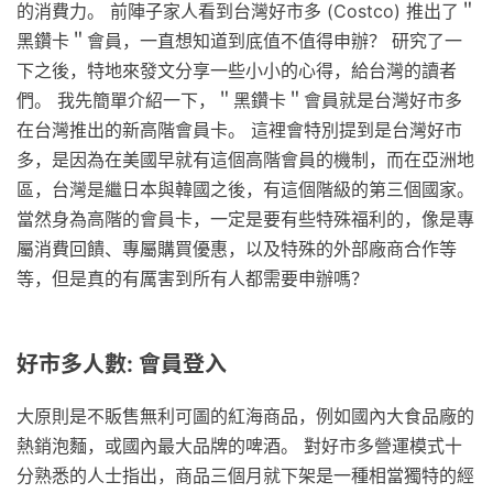
的消費力。 前陣子家人看到台灣好市多 (Costco) 推出了＂
黑鑽卡＂會員，一直想知道到底值不值得申辦？ 研究了一
下之後，特地來發文分享一些小小的心得，給台灣的讀者
們。 我先簡單介紹一下，＂黑鑽卡＂會員就是台灣好市多
在台灣推出的新高階會員卡。 這裡會特別提到是台灣好市
多，是因為在美國早就有這個高階會員的機制，而在亞洲地
區，台灣是繼日本與韓國之後，有這個階級的第三個國家。
當然身為高階的會員卡，一定是要有些特殊福利的，像是專
屬消費回饋、專屬購買優惠，以及特殊的外部廠商合作等
等，但是真的有厲害到所有人都需要申辦嗎？
好市多人數: 會員登入
大原則是不販售無利可圖的紅海商品，例如國內大食品廠的
熱銷泡麵，或國內最大品牌的啤酒。 對好市多營運模式十
分熟悉的人士指出，商品三個月就下架是一種相當獨特的經