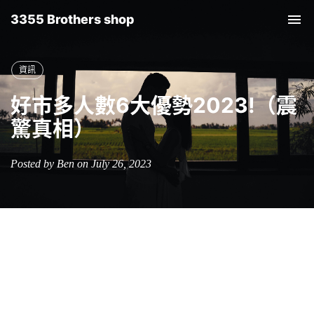
3355 Brothers shop
Tog
nav
資訊
好市多人數6大優勢2023!（震
驚真相）
Posted by Ben on July 26, 2023