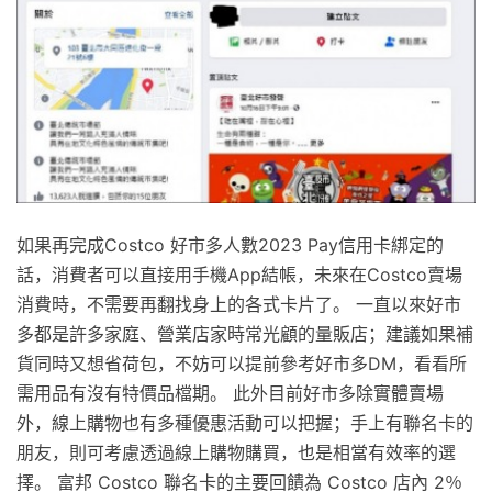
如果再完成Costco 好市多人數2023 Pay信用卡綁定的
話，消費者可以直接用手機App結帳，未來在Costco賣場
消費時，不需要再翻找身上的各式卡片了。 一直以來好市
多都是許多家庭、營業店家時常光顧的量販店；建議如果補
貨同時又想省荷包，不妨可以提前參考好市多DM，看看所
需用品有沒有特價品檔期。 此外目前好市多除實體賣場
外，線上購物也有多種優惠活動可以把握；手上有聯名卡的
朋友，則可考慮透過線上購物購買，也是相當有效率的選
擇。 富邦 Costco 聯名卡的主要回饋為 Costco 店內 2％