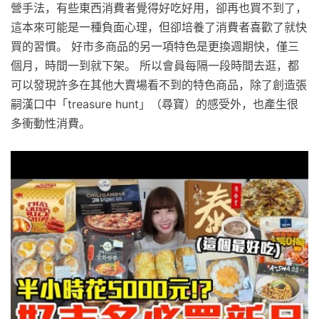
營手法，有些東西消費者覺得好吃好用，卻再也買不到了，
這本來可能是一種負面心理，但卻培養了消費者喜歡了就快
買的習慣。 好市多商品的另一項特色是更換週期快，僅三
個月，時間一到就下架。 所以會員每隔一段時間去逛，都
可以發現許多在其他大賣場看不到的特色商品，除了創造張
嗣漢口中「treasure hunt」（尋寶）的感受外，也產生很
多衝動性消費。