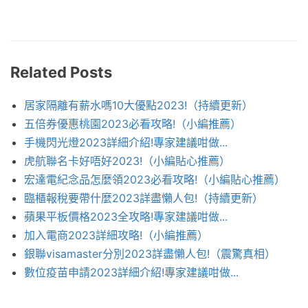
Related Posts
居家隔離有薪水嗎10大優點2023!（持續更新）
五倍券優惠桃園2023必看攻略!（小編推薦）
手機閃光燈2023詳細介紹!專家建議咁做...
虎航聯名卡好唔好2023!（小編貼心推薦）
宏達電紀念品怎麼領2023必看攻略!（小編貼心推薦）
臨櫃報稅要帶什麼2023詳盡懶人包!（持續更新）
蘋果平板價格2023全攻略!專家建議咁做...
加入電商2023詳細攻略!（小編推薦）
銀聯visamaster分別2023詳盡懶人包!（震驚真相）
數位疫苗申請2023詳細介紹!專家建議咁做...