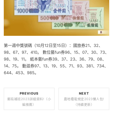
第一週中獎號碼（10月12日至15日）：國旅券21、32、
98、67、97、410。 數位藝fun券96、15、07、30、73、
98、19、11。 紙本藝fun券39、37、23、36、79、08、
14、75。 動滋券97、13、19、55、71、93、381、734、
644、453、985。
PREVIOUS
NEXT
郵局補班2023詳細資料!（小
農地種電規定2023懶人包!
編推薦）
（持續更新）