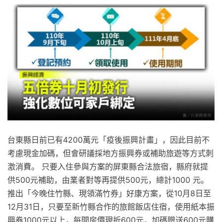
台東縣日前已有4200萬元「疫後振興計畫」，因此目前不
考慮現金加碼，但會研議採地方振興券或補助旅遊等方式刺
激消費。 只要入住參與方案的屏東縣合法旅宿，縣府就提
供500元補助，由業者對等再提供500元，總計1000 元。
推出「今晚住竹縣、現領滿竹券」好康方案，從10月8日至
12月31日，只要至新竹縣合作的旅館飯店住宿，使用紙本振
興券1000元以上，每間房價現折600元，加碼贈送600元購