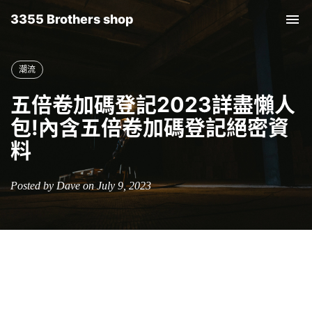
3355 Brothers shop
Tog
nav
潮流
五倍卷加碼登記2023詳盡懶人
包!內含五倍卷加碼登記絕密資
料
Posted by Dave on July 9, 2023