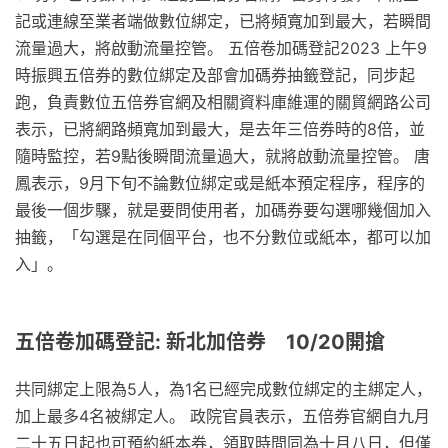
記或連線至業者端做數位綁定，已將頻寬加到最大，若瞬間
流量過大，將啟動流量控管。 五倍卷加碼登記2023 上午9
時振興五倍券的數位綁定及部會加碼券抽籤登記，同步起
跑，負責數位五倍券官網及相關資料庫維運的關貿網路公司
表示，已將網路頻寬加到最大，是去年三倍券時的8倍，並
隨時監控，若9點後瞬間流量過大，就將啟動流量控管。 唐
鳳表示，9月下旬不論數位綁定或是紙本預定程序，程序的
最後一個步驟，就是要問使用者，加碼券要勾選哪幾個加入
抽籤，「勾選是在同個平台，也不分數位或紙本，都可以加
入」。
五倍卷加碼登記: 新北加倍券 10/20開搶
共同綁定上限為5人，為1名已經完成數位綁定的主綁定人，
加上最多4名被綁定人。 政院官員表示，五倍券官網自九月
二十五日起也可預約紙本券，領取時間同為十月八日，但僅