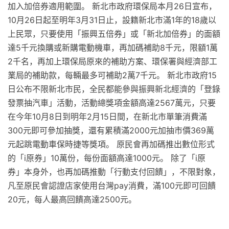
加入加倍券適用範圍。 新北市政府環保局本月26日宣布，
10月26日起至明年3月31日止，設籍新北市滿1年的18歲以
上民眾，只要使用「振興五倍券」或「新北加倍券」的面額
達5千元換購或新購電動機車，再加碼補助8千元，限額1萬
2千名，再加上環保局原來的補助方案、環保署與經濟部工
業局的補助款，每輛最多可補助2萬7千元。 新北市政府15
日公布不限新北市民，全民都能參與振興新北經濟的「登錄
發票抽汽車」活動，活動總獎項金額高達2567萬元，只要
在今年10月8日到明年2月15日間，在新北市單筆消費滿
300元即可參加抽獎，還有累積滿2000元加抽市價369萬
元起跳電動車保時捷等獎項。 原民會再加碼推出數位形式
的「i原券」10萬份，每份面額高達1000元。 除了「i原
券」本身外，也再加碼推動「行動支付回饋」，不限對象，
凡至原民會認證店家使用台灣pay消費，滿100元即可回饋
20元，每人最高回饋高達2500元。