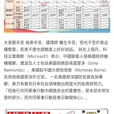
大家都辛苦 病患辛苦、護理師 醫生辛苦，但也不至於是這
種態度，若真不便也請態度上好好說話。 就在上個月，科
技企業微軟（Microsoft）表示，中國駭客入侵美國政府機
構電郵，遭波及人士包括美國商務部長雷蒙多（Gina
Raimondo）、美國駐中國大使勃恩斯（Nicholas Burns）
及其他美國資深外交官。 一名美國資深國防官員告訴華
郵，美方有看到日本在此領域做出相當大的投資與努力，
「但進行共同軍事行動中網路安全的重要性，是本部非常在
意的部分，而共同軍事行動是美日聯盟核心」。