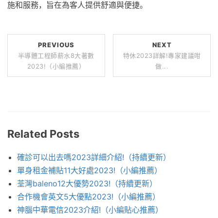
施和服務，旨在為客人提供舒適與便捷。
PREVIOUS
NEXT
半導體工程師薪水8大著數
特休2023詳解!專家建議咁
2023!（小編推薦）
做...
Related Posts
確診可以出去嗎2023詳細介紹!（持續更新）
單身租金補貼11大好處2023!（小編推薦）
荃灣baleno12大優勢2023!（持續更新）
合作機會英文5大優點2023!（小編推薦）
神腦中華電信2023介紹!（小編貼心推薦）