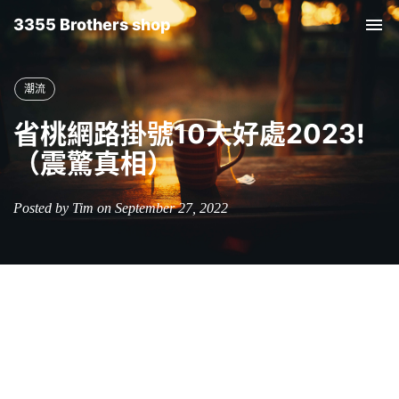
3355 Brothers shop
Tog
nav
潮流
省桃網路掛號10大好處2023!
（震驚真相）
Posted by Tim on September 27, 2022