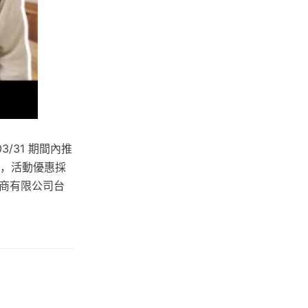
/31 期間內推
過，活動優惠採
商有限公司台