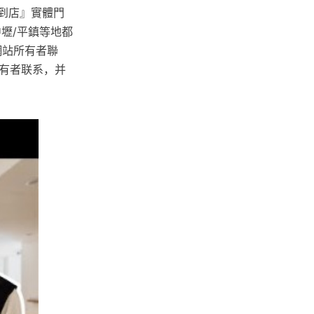
到店』實體門
中壢/平鎮等地都
網站所有者聯
所有者联系，并