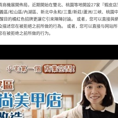
貨商機展開佈局，近期開始在雙北、桃園等地開設27家『蝦皮店
義區/松山區/內湖區、新北中永和/三重/新莊/蘆洲/三峽、桃園
其醒目的橘紅色招牌更讓它引來陣陣討論。 或者，您可以直接與
以及描述您在被拒絕之前所做的行為。 或者，您可以直接与网站
述您在被拒绝之前所做的行为。