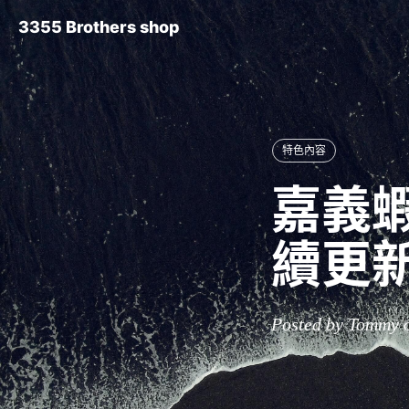
3355 Brothers shop
特色內容
嘉義蝦
續更
Posted by Tommy 