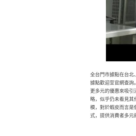
全台門市據點在台北
據點歡迎至官網查詢。
更多元的優惠來吸引
略，似乎仍未看見其
模，對於蝦皮而言是
式，提供消費者多元