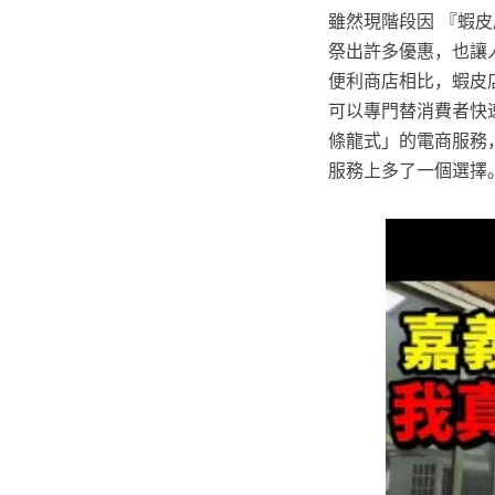
雖然現階段因 『蝦
祭出許多優惠，也讓人
便利商店相比，蝦皮
可以專門替消費者快速
條龍式」的電商服務
服務上多了一個選擇