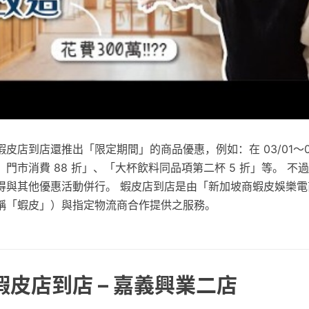
皮店到店還推出「限定期間」的商品優惠，例如：在 03/01～03
門市消費 88 折」、「大杯飲料同品項第二杯 5 折」等。 不
得與其他優惠活動併行。 蝦皮店到店是由「新加坡商蝦皮娛樂電
稱「蝦皮」）與指定物流商合作提供之服務。
蝦皮店到店 – 嘉義興業二店