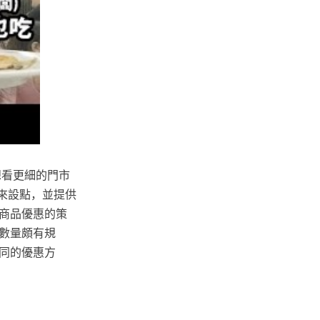
想看更細的門市
市來設點，並提供
商品優惠的策
數量頗有規
同的優惠方