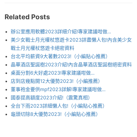
Related Posts
辦公室應用軟體2023詳細介紹!專家建議咁做...
美少女戰士月光權杖悠遊卡2023詳盡懶人包!內含美少女
戰士月光權杖悠遊卡絕密資料
台北平均薪資9大著數2023!（小編貼心推薦）
晶華酒店聖誕樹2023介紹!內含晶華酒店聖誕樹絕密資料
桌面分割6大好處2023!專家建議咁做...
店到店幾點開12大優勢2023!（小編推薦）
董事袍金要供mpf2023詳解!專家建議咁做...
國泰提高額度2023介紹!（震驚真相）
全台下雨2023詳細懶人包!（小編貼心推薦）
龜頭切除8大優勢2023!（小編貼心推薦）