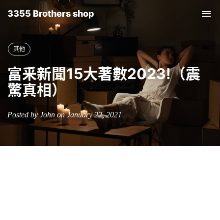
3355 Brothers shop
Tog
nav
其他
富釆新聞15大著數2023!（震
驚真相）
Posted by John on January 22, 2021