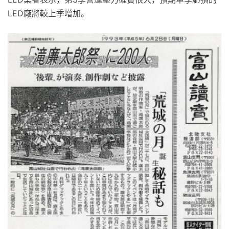
LED廠將較上季增加。