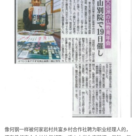
像何钢一样被何家岩村共富乡村合作社聘为职业经理人的，