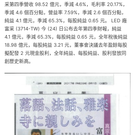
采第四季營收 98.52 億元，季減 4.6%，毛利率 20.17%，
季減 4.6 個百分點，營益率 7.59%，季減 2.6 個百分點，
純益 4.1 億元，季減 65.3%，每股純益 0.65 元。 LED 廠
富采 (3714-TW) 今 (24) 日公布去年第四季財報，純益
4.1 億元，季減 65.3%，每股純益 0.65 元，全年稅後純益
18.98 億元，每股純益 3.21 元，董事會決議去年盈餘每股
擬配發 2 元現金股利，全年純益、每股純益、股利發放同
創歷史新高。