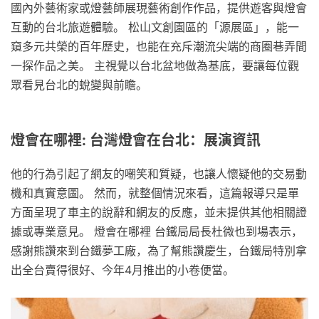
國內外藝術家或燈藝師展現藝術創作作品，提供遊客與燈會
互動的台北旅遊體驗。 松山文創園區的「源展區」，能一
窺多元共榮的百年歷史，也能在充斥潮流尖端的商圈巷弄間
一探作品之美。 主視覺以台北盆地做為基底，要讓每位觀
眾看見台北的蛻變與前瞻。
燈會在哪裡: 台灣燈會在台北：展演資訊
他的行為引起了網友的嘲笑和質疑，也讓人懷疑他的交易動
機和真實意圖。 然而，就整個情況來看，這篇報導只是單
方面呈現了車主的說辭和網友的反應，並未提供其他相關證
據或專業意見。 燈會在哪裡 台鐵局局長杜微也到場表示，
感謝熊讚來到台鐵夢工廠，為了幫熊讚慶生，台鐵局特別拿
出全台賣得很好、今年4月推出的小卷便當。