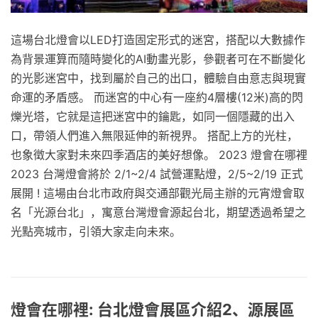
這場台北燈會以LED打造固定形式的迷宮，搭配以大數據作
為背景運算而隨時變化的AI動畫光影，參觀者可在不斷變化
的光影迷宮中，找到屬於自己的出口，體驗自由意志與現實
命運的矛盾感。 而迷宮的中心有一座約4層樓(12米)高的閃
爍光塔，它就是這把迷宮中的鑰匙，如同一個隱藏的出入
口，帶領人們進入無限延伸的新視界。 搭配上方的光柱，
也象徵大家對未來四季酒店的美好想像。 2023 燈會在哪裡
2023 台灣燈會將於 2/1~2/4 試營運點燈，2/5~2/19 正式
展開 ! 這場由台北市政府與交通部觀光局主辦的元宵燈會取
名「光源台北」，寓意台灣燈會源起台北，期望透過希望之
光點亮城市，引領大家走向未來。
燈會在哪裡: 台北燈會展區介紹2、源展區