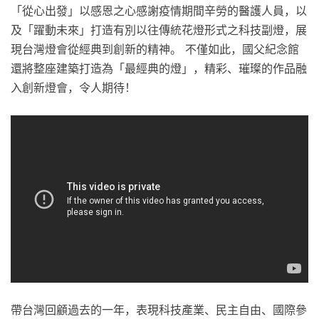
「從心出發」以感恩之心感謝疫情期間辛勞的醫護人員，以
及「躍動未來」打造有別以往傳統花燈形式之科技副燈，展
現台灣燈會從經典到創新的精神。 不僅如此，國父紀念館
還將整座建築打造為「最經典的燈」，精彩、璀璨的作品融
入創新燈會，令人期待！
帶台灣回顧過去的一年，表現科技產業、民主自由、國際參