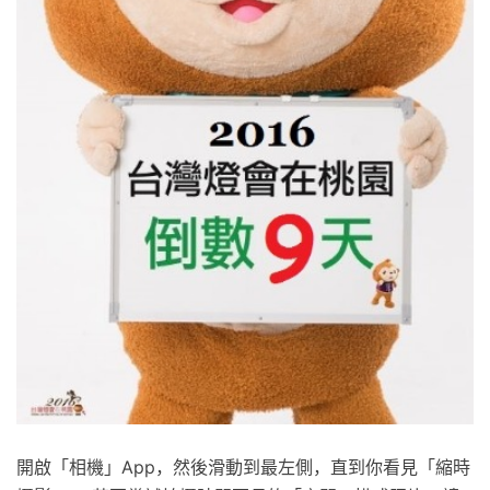
開啟「相機」App，然後滑動到最左側，直到你看見「縮時