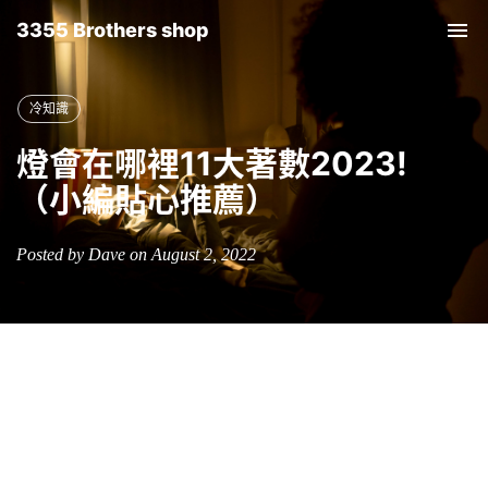
3355 Brothers shop
Tog
nav
冷知識
燈會在哪裡11大著數2023!
（小編貼心推薦）
Posted by Dave on August 2, 2022