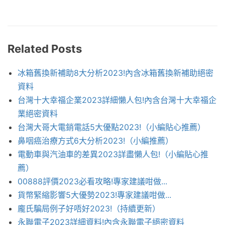
Related Posts
冰箱舊換新補助8大分析2023!內含冰箱舊換新補助絕密
資料
台灣十大幸福企業2023詳細懶人包!內含台灣十大幸福企
業絕密資料
台灣大哥大電銷電話5大優點2023!（小編貼心推薦）
鼻咽癌治療方式6大分析2023!（小編推薦）
電動車與汽油車的差異2023詳盡懶人包!（小編貼心推
薦）
00888評價2023必看攻略!專家建議咁做...
貨幣緊縮影響5大優勢2023!專家建議咁做...
龐氏騙局例子好唔好2023!（持續更新）
永聯電子2023詳細資料!內含永聯電子絕密資料