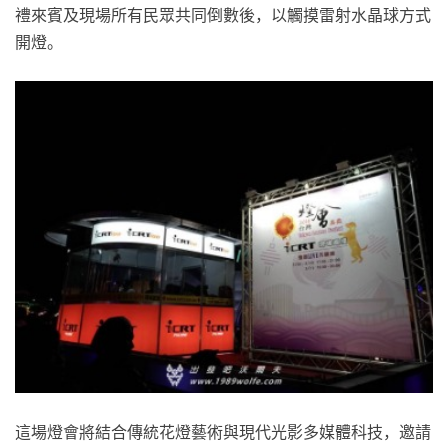
禮來賓及現場所有民眾共同倒數後，以觸摸雷射水晶球方式
開燈。
這場燈會將結合傳統花燈藝術與現代光影多媒體科技，邀請