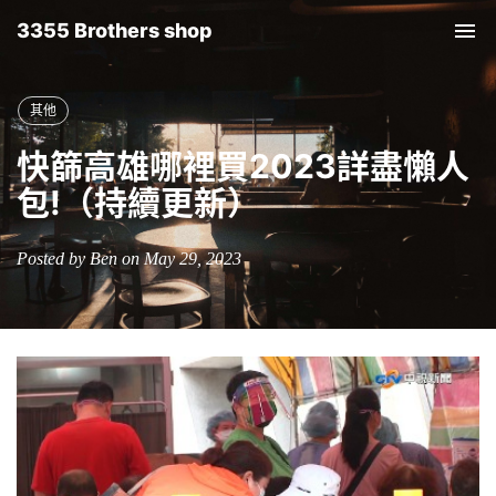
3355 Brothers shop
Tog
nav
其他
快篩高雄哪裡買2023詳盡懶人
包!（持續更新）
Posted by Ben on May 29, 2023