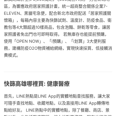
區，為響應政府居家照護計畫，統一超商整合關係企業7-
ELEVEN、黑貓宅急便，配合新北市政府配送「居家照護關
懷箱」，每箱內容主要為快篩試劑、溫度計、防疫食品、衛
教包等4大類超過10樣商品，包含泡麵、餅乾等零食，讓居
家照護者免出門也可即時取得。 若無庫存也能提前預購，
使用「OPEN NOW」、「i預購」、「i划算」3大便利服
務，建構防疫O2O物資補給網絡，實現快速採買、低接觸消
費模式。
快篩高雄哪裡買: 健康醫療
首先，LINE熱點是LINE App的實體地點查找服務，讓大家
可隨手查找地點、收藏地點，以及直接用LINE App轉傳地
點給好友。 LINE熱點中的實體地點，除了餐廳、商店、景