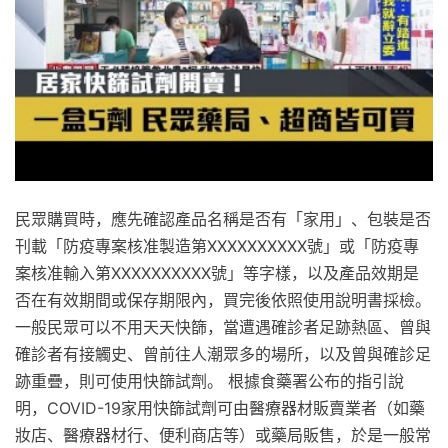
民眾購買時，應先確認產品名稱是否有「家用」、包裝是否
刊載「防疫專案核准製造第XXXXXXXXXX號」或「防疫專
案核准輸入第XXXXXXXXXX號」等字樣，以及產品效期是
否在有效期間或保存期限內，買完後依照使用說明書採檢。
一般民眾可以不用天天快篩，當遭遇確診者足跡熱區、曾與
確診者有接觸史、曾前往人潮眾多的場所，以及曾與確診足
跡重疊，則可使用快篩試劑。 根據食藥署公布的指引說
明，COVID-19家用快篩試劑可由醫療器材販賣業者（如藥
妝店、醫療器材行、便利商店等）或藥局販售，於是一般常