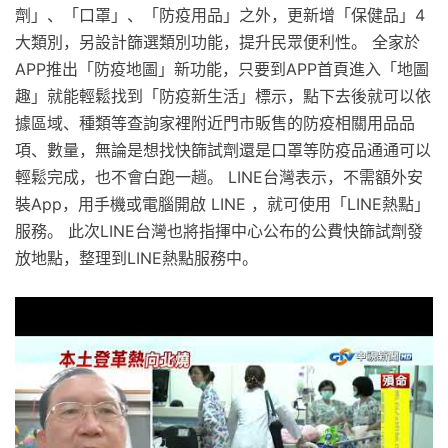
劑」、「口罩」、「防疫用品」之外，更新增「保健品」4
大類別，另設計篩選類別功能，提升民眾便利性。 全家於
APP推出「防疫地圖」新功能，只要到APP首頁進入「地圖
趣」就能輕鬆找到「防疫新生活」標示，點下去後就可以依
據區域、種類等查詢家裡附近門市販售的防疫相關用品品
項、數量，無論是想找快篩試劑還是口罩等防疫品通通可以
輕鬆完成，也不會白跑一趟。 LINE台灣表示，不需額外安
裝App，用手機或電腦開啟 LINE ，就可使用「LINE熱點」
服務。 此次LINE台灣也將指揮中心公布的公費快篩試劑發
放地點，整理到LINE熱點服務中。