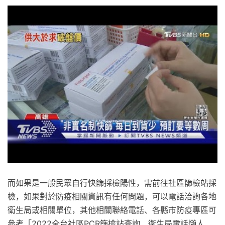
而如果是一般民眾自行快篩採檢陽性，需前往社區篩檢站採
檢，如果對於防疫相關資訊有任何問題，可以電話洽詢各地
衛生局或相關單位，其他相關聯絡電話、各縣市防疫專區可
參考「2022全台社區PCR篩檢站查詢、衛生局電話懶人