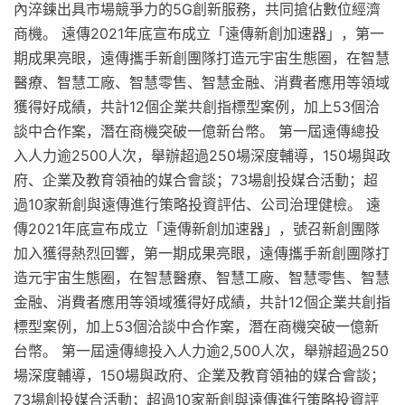
內淬鍊出具市場競爭力的5G創新服務，共同搶佔數位經濟
商機。 遠傳2021年底宣布成立「遠傳新創加速器」，第一
期成果亮眼，遠傳攜手新創團隊打造元宇宙生態圈，在智慧
醫療、智慧工廠、智慧零售、智慧金融、消費者應用等領域
獲得好成績，共計12個企業共創指標型案例，加上53個洽
談中合作案，潛在商機突破一億新台幣。 第一屆遠傳總投
入人力逾2500人次，舉辦超過250場深度輔導，150場與政
府、企業及教育領袖的媒合會談；73場創投媒合活動；超
過10家新創與遠傳進行策略投資評估、公司治理健檢。 遠
傳2021年底宣布成立「遠傳新創加速器」，號召新創團隊
加入獲得熱烈回響，第一期成果亮眼，遠傳攜手新創團隊打
造元宇宙生態圈，在智慧醫療、智慧工廠、智慧零售、智慧
金融、消費者應用等領域獲得好成績，共計12個企業共創指
標型案例，加上53個洽談中合作案，潛在商機突破一億新
台幣。 第一屆遠傳總投入人力逾2,500人次，舉辦超過250
場深度輔導，150場與政府、企業及教育領袖的媒合會談；
73場創投媒合活動；超過10家新創與遠傳進行策略投資評