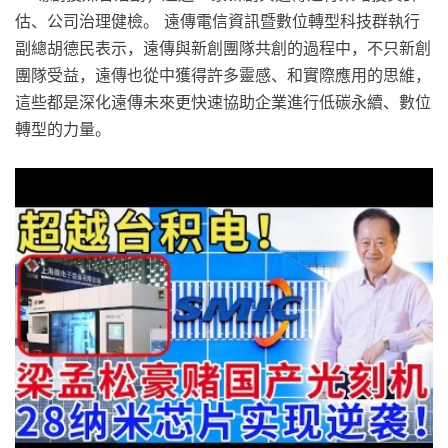
估、公司治理健檢。 遠傳電信資訊暨數位轉型科技群執行
副總胡德民表示，遠傳與新創團隊共創的過程中，不只新創
團隊受益，遠傳也從中獲得許多靈感、和實際應用的思維，
這些都是深化遠傳未來更快速協助企業進行低碳永續、數位
轉型的力量。