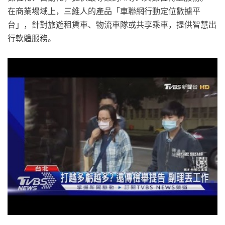
在商業場域上，三維人的產品「車聯網行動定位數據平
台」，針對旅遊租賃車、物流車隊或共享乘車，提供智慧出
行軟體服務。