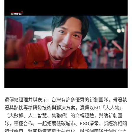
遠傳總經理井琪表示，台灣有許多優秀的新創團隊，帶著執
著與熱忱專精研發技術與解決方案，遠傳以5G「大人物」
（大數據、人工智慧、物聯網）的商轉經驗，幫助新創團
隊，積極合作，一起拓展低碳城市、ESG淨零、新經濟相關
領域應用，將開發資源最大效益化，與新創團隊共創切合產