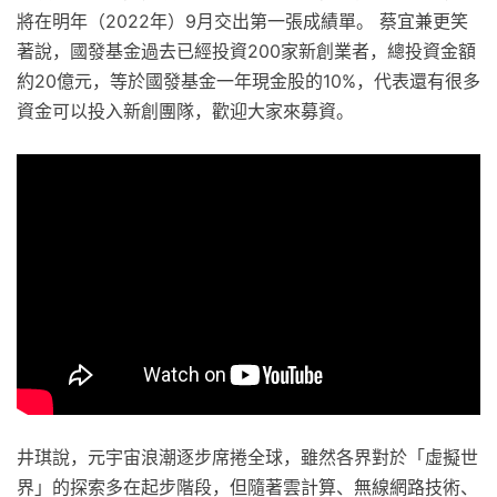
將在明年（2022年）9月交出第一張成績單。 蔡宜兼更笑
著說，國發基金過去已經投資200家新創業者，總投資金額
約20億元，等於國發基金一年現金股的10%，代表還有很多
資金可以投入新創團隊，歡迎大家來募資。
井琪說，元宇宙浪潮逐步席捲全球，雖然各界對於「虛擬世
界」的探索多在起步階段，但隨著雲計算、無線網路技術、