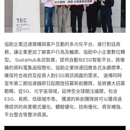
協助企業迅速建構與客戶互動的多元化平台，進行對話商
務，讓企業更加了解客戶行為及輪廓，協助中小企業數位轉
型。 Sustaihub永訊智庫，提供自動化ESG智能平台，將複
雜的資料蒐集過程簡化，協助企業快速回應各式永續標準，
確保符合政府及投資人對ESG資訊揭露的需求。 遠傳同時
宣布第二期加速器即日起開放招募新創團隊，並將擴大招募
範疇，從5G、元宇宙領域，延伸至全球關注議題，包含
ESG、長照、低碳城市等。 獲選的新創團隊將可以獲得遠
傳提供的商業模式優化、體驗優化、技術優化、資安補強、
平台整合等豐沛資源。