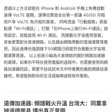
透過以上方法就能在 iPhone 和 Android 手機上免費啟動
遠傳 VoLTE 服務，遠傳也算是全台第一家讓 4G/5G 月租
用戶享 VoLTE 免月租的業者。 同時透過「行動服務」頁面
點選「Wi-Fi通話」，打開「在iPhone上進行Wi-Fi通話」啟
用設定，就能啟用 Wi-Fi 通話。 而推動元宇宙應用發展，
背後更需配合高速網路，以及藉由網路帶動的雲端運算等應
用，因此遠傳也強調旗下5G網路已經能符合推動元宇宙相
關運算資源。 以上就是小編為大家總結的關於網路加速器
的選擇，如果你平時在使用電腦的過程中，也需要使用到網
路加速器的話，那麼不妨試試本文中所推薦的幾款網路加速
器吧，希望能夠對你的生活或娛樂過程有所幫助。
遠傳加速器: 頻譜戰火升溫 台灣大：同業拿
掉道德面具 講出真正意圖