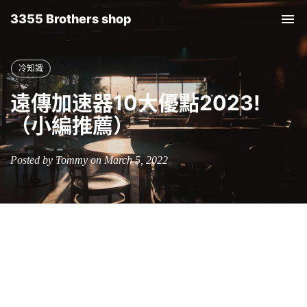
3355 Brothers shop
Tog
nav
冷知識
遠傳加速器10大優點2023!
（小編推薦）
Posted by Tommy on March 5, 2022