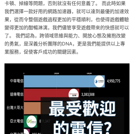
卡頓、掉線等問題，否則就沒有任何意義了。 而此時如果
我們選擇一款好用的網路加速器，就可以達到最優的加速效
果，從而令整個遊戲過程更加的平穩順利，也使得遊戲體驗
變得更加的酣暢淋漓，我們儘管享受遊戲帶來的快感就可以
了。 我們認為，跨領域思維與能力、開放心態及擁抱改變
的勇氣，是深義分析團隊的DNA，更是我們能提供以上專
業服務，促使客戶成功的關鍵因素。