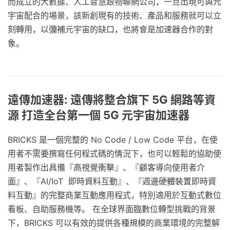
而成立的大數據、人工智慧跟物聯網公司，一旦出現可與元
宇宙配合的場景，該新創現有的技術、產品和服務就可以立
刻轉用，以彌補元宇宙的缺口，也將會是加速器合作的對
象。
遠傳加速器: 遠傳將整合旗下 5G 網路等資
源 打造全台第一個 5G 元宇宙加速器
BRICKS 是一個完整的 No Code / Low Code 平台，在使
用者不需要撰寫任何程式碼的情況下，也可以輕鬆的協助使
用者製作出具備『高視覺衝擊』、『顧客導向使用者介
面』、『AI/IoT 即時資料互動』、『週邊硬體裝置即時資
料互動』的完整商業互動應用程式，特別適用於互動式數位
看板、自助服務機等。 在全球界面臨數位轉型挑戰的背景
下，BRICKS 可以有效的提供各種規模的商業環境的完整解