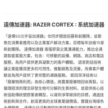
遠傳加速器: RAZER CORTEX : 系統加速器
「遠傳5G元宇宙加速器」也同步開放招募新創團隊，並聚
焦在消費者應用以及企業客戶解決方案，目標每年扶植15家
新創團隊。 遠傳加速器 客服即是企業溝通能力，推出全通
路智能客服方案，包含：可移動的設備、網路、商店和電話
服務，為用戶提供更具凝聚力的客戶體驗。 語音對話技術
讓企業能獲得更多的可用性、推動銷售及流量，改善客戶體
驗並為用戶提供了更完整的通路服務。 鉅田潔淨技術以
「廢棄物再利用」為核心價值，將農業廢棄物回收再製，以
循環經濟的理念研發生物可分解的生質材料，並提供核心技
術協助傳統塑膠業者轉型，以達到淨零碳排的目標，通過技
術創新與合作，創造更高的全球產業鏈價值，實踐台灣綠色
永續願景。 遠傳今日活動更特別邀請到數位發展部數位產