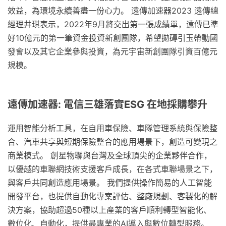
效益，為環境永續善盡一份心力。 遠傳加速器2023 遠傳總
經理井琪表示，2022年9月將交出第一張成績單，遠傳已準
好10億元的第一筆資金投資新創團隊，希望拋磚引玉帶動國
發會以及其它企業參與投資，為元宇宙新創團隊引資百億元
規模。
遠傳加速器: 電信三雄落實ESG 在地採購攀升
運用智能分析工具，在自用車保險、車隊管理系統與保險整
合、汽車共享與短期保險整合的應用場景下，創造可變現之
商業模式。 創星物聯與台灣及全球頂尖的企業夥伴合作，
以優越的車聯網技術支援客戶成長，在各式車聯場景之下，
與客戶共同創造應用場景。 我們提供操作簡易的人工智能
開發平台，也提供自動化專案評估、整廠規劃、客製化的解
決方案，協助超過50種以上產業的客戶順利轉型智能化、
數位化、自動化，提供最專業的AI導入與數位轉型服務。