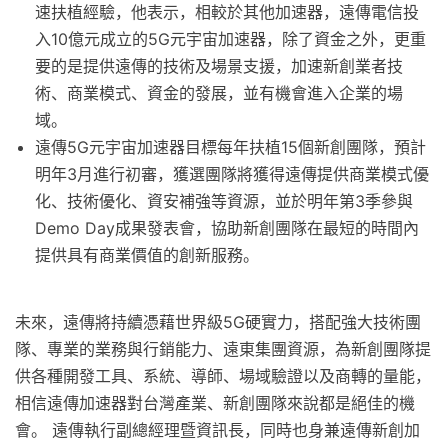
速扶植經驗，他表示，相較於其他加速器，遠傳電信投
入10億元成立的5G元宇宙加速器，除了資金之外，更重
要的是提供遠傳的技術及場景支援，加速新創業者技
術、商業模式、資金的發展，並有機會進入企業的場
域。
遠傳5G元宇宙加速器目標每年扶植15個新創團隊，預計
明年3月進行初審，獲選團隊將獲得遠傳提供商業模式優
化、技術優化、資安補強等資源，並於明年第3季參與
Demo Day成果發表會，協助新創團隊在最短的時間內
提供具有商業價值的創新服務。
未來，遠傳將持續憑藉世界級5G硬實力，搭配強大技術團
隊、專業的業務與行銷能力、遠東集團資源，為新創團隊提
供各種開發工具、系統、導師、場域驗證以及商轉的量能，
相信遠傳加速器對台灣產業、新創團隊來說都是絕佳的機
會。 遠傳執行副總經理暨資訊長，同時也身兼遠傳新創加