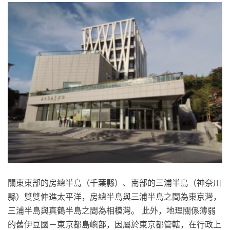
關東東部的房總半島（千葉縣）、南部的三浦半島（神奈川
縣）雙雙伸進太平洋，房總半島與三浦半島之間為東京灣，
三浦半島與真鶴半島之間為相模灣。 此外，地理關係薄弱
的舊伊豆國－東京都島嶼部，因屬於東京都管轄，在行政上