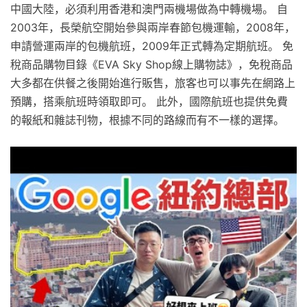
中國大陸，必須利用香港和澳門兩機場做為中轉機場。 自
2003年，長榮航空開始參與兩岸春節包機運輸，2008年，
申請營運兩岸的包機航班，2009年正式轉為定期航班。 免
稅商品購物目錄《EVA Sky Shop線上購物誌》，免稅商品
大多都在供餐之後開始進行販售，旅客也可以事先在網路上
預購，搭乘航班時領取即可。 此外，國際航班也提供免費
的報紙和雜誌刊物，根據不同的路線而有不一樣的選擇。