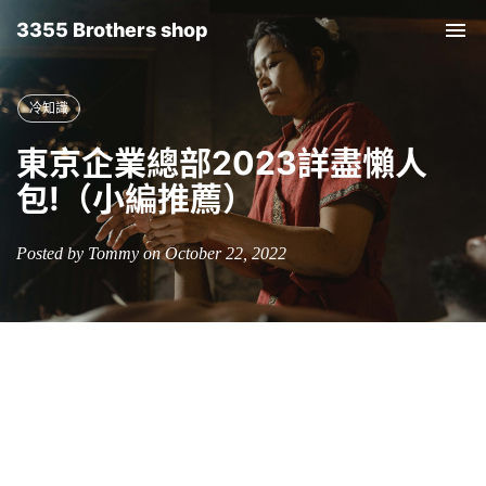
3355 Brothers shop
Tog
nav
冷知識
東京企業總部2023詳盡懶人
包!（小編推薦）
Posted by Tommy on October 22, 2022