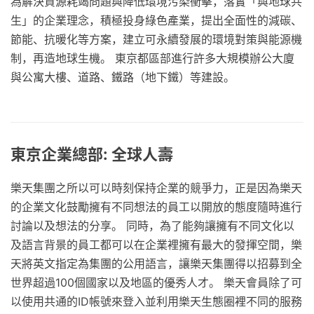
為解決資源耗竭問題與降低環境污染衝擊，落實「與地球共
生」的企業理念，積極投身綠色產業，提出全面性的減碳、
節能、抗暖化等方案，建立可永續發展的環境對策與能源機
制，再造地球生機。 東京都區部進行許多大規模辦公大廈
與公寓大樓、道路、鐵路（地下鐵）等建設。
東京企業總部: 全球人壽
樂天集團之所以可以時刻保持企業的競爭力，正是因為樂天
的企業文化鼓勵擁有不同想法的員工以開放的態度隨時進行
討論以及想法的分享。 同時，為了能夠讓擁有不同文化以
及語言背景的員工都可以在企業裡擁有最大的發揮空間，樂
天將英文指定為集團的公用語言，讓樂天集團得以招募到全
世界超過100個國家以及地區的優秀人才。 樂天會員除了可
以使用共通的ID帳號來登入並利用樂天生態圈裡不同的服務