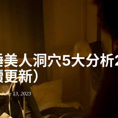
美人洞穴5大分析2
續更新）
 June 13, 2023