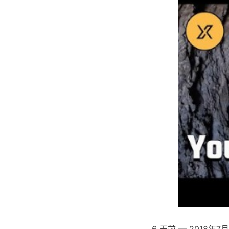
6 天前 — 201