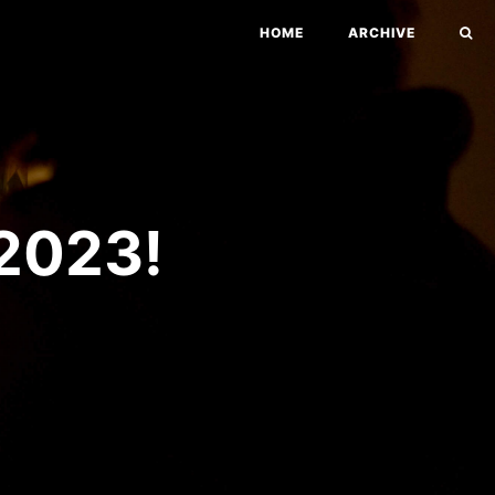
HOME
ARCHIVE
023!