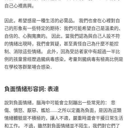
自己心裡高興。
因此，希望感是一種生活的必需品。 我們也會在心裡對自
己的形象有一些特定的期待：我們可能希望自己是溫柔的、
自信的、心胸寬廣的。 因此，當我們認為與自己人設不符
的情緒出現時，我們會質疑，甚至責怪自己為什麼不能控
制、消除這些情緒。 此外，因為受訪者家中有超過一半比
例的孩童曾經歷過腸病毒感染，考量到腸病毒有極高比例是
在學校等群聚場合感染．
負面情緒形容詞: 表達
說到負面情緒，腦海中可能會立刻蹦出一些常見的： 悲
傷、憤怒、厭惡、尷尬……之所以定義為負面，是因為這類
情緒體驗是不積極的，讓人不適，嚴重時還會干擾日常生活
和工作。 不過，雖然對負面情緒並不陌生，我們對它們了