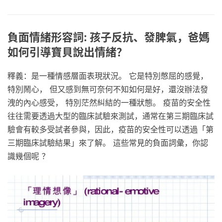
負面情緒形容詞: 孩子反抗、發脾氣，爸媽
如何引導寶貝說出情緒？
釋義：是一種情感層面表現狀況。 它是特別憋屈的感覺，
特別鬧心， 但又感到無可奈何不知如何是好，還沒辦法發
洩的內心感受， 特別茫然糾結的一種狀態。 疫苗的安全性
往往需要透過大型的臨床試驗來測試，通常在第三期臨床試
驗會有較多受試者參與，因此，疫苗的安全性可以透過「第
三期臨床試驗結果」來了解。 這些常見的負面詞彙，你認
識幾個呢 ？