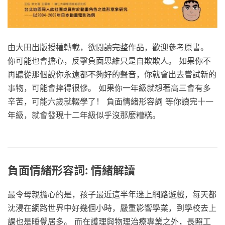
由大田出版授權轉載，欲閱讀完整作品，歡迎參考原書。
你可能也會擔心，反擊負面思維只是自欺欺人。 如果你不
再聽從那個說你永遠都不夠好的聲音，你就會出去嘗試新的
事物，可能會摔得很慘。 如果你一年級就想著高三會有多
辛苦，可能六歲就輟學了！ 負面情緒形容詞 等你讀完十一
年級，就會發現十二年級似乎沒那麼糟糕。
負面情緒形容詞: 情緒解讀
最令母親擔心的是，孩子最近這半年迷上網路遊戲，每天都
沈浸在網路世界中好幾個小時，嚴重影響學業，到學校去上
課也是睡覺居多。 而在護理與物理治療專業之外，長照工