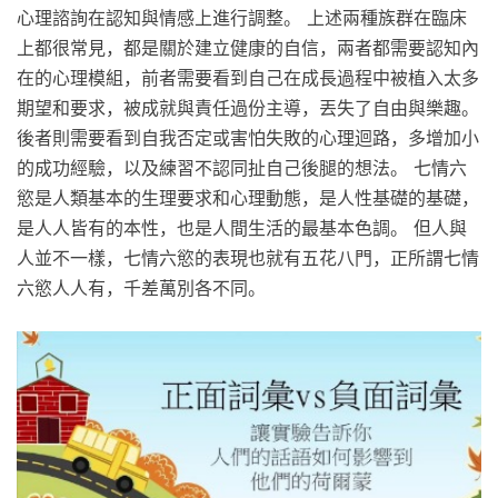
心理諮詢在認知與情感上進行調整。 上述兩種族群在臨床
上都很常見，都是關於建立健康的自信，兩者都需要認知內
在的心理模組，前者需要看到自己在成長過程中被植入太多
期望和要求，被成就與責任過份主導，丟失了自由與樂趣。
後者則需要看到自我否定或害怕失敗的心理迴路，多增加小
的成功經驗，以及練習不認同扯自己後腿的想法。 七情六
慾是人類基本的生理要求和心理動態，是人性基礎的基礎，
是人人皆有的本性，也是人間生活的最基本色調。 但人與
人並不一樣，七情六慾的表現也就有五花八門，正所謂七情
六慾人人有，千差萬別各不同。