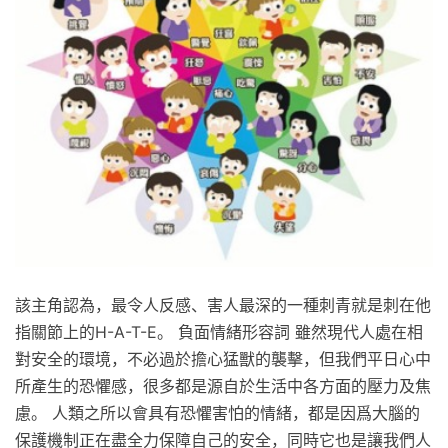
該主角認為，最令人反感、害人最深的一種刺青就是刺在他
指關節上的H-A-T-E。 負面情緒形容詞 雖然現代人處在相
對安全的環境，不必過於擔心猛獸的襲擊，但我們平日心中
所產生的恐懼感，很多都是源自於生活中各方面的壓力及焦
慮。 人類之所以會具有恐懼害怕的情緒，都是因爲大腦的
保護機制正在盡全力保障自己的安全，同時它也是讓我們人