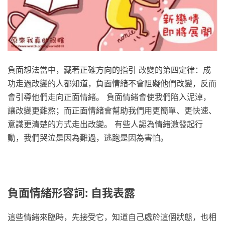
負面想法當中，藏著正確方向的指引 改變的第四定律：成
功走過改變的人都知道，負面情緒不會阻礙他們改變，反而
會引導他們走向正面情緒。 負面情緒會使我們陷入泥淖，
讓改變更難熬；而正面情緒會幫助我們用更簡單、更快速、
意識更清楚的方式走出改變。 有些人認為情緒激發起行
動，我們哭泣是因為難過，逃跑是因為害怕。
負面情緒形容詞: 自我表露
這些情緒來臨時，先接受它，知道自己處於這個狀態，也相