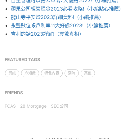
自主管理可以搭公車嗎7大優點2023!（小編推薦）
蘋果公司經營理念2023必看攻略!（小編貼心推薦）
龍山寺平安燈2023詳細資料!（小編推薦）
永豐數位帳戶利率11大好處2023!（小編推薦）
吉利的話2023詳解!（震驚真相）
FEATURED TAGS
資訊
冷知識
特色內容
潮流
其他
FRIENDS
FCAS
28 Mortgage
SEO公司