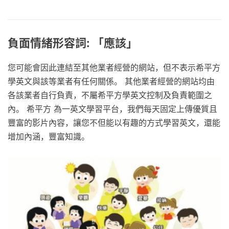
負面情緒形容詞: 「應該」
您可能會因此連結至其他業者經營的網站，但不表示希平方
學英文與該等業者有任何關係。 其他業者經營的網站均由
各該業者自行負責，不屬希平方學英文控制及負責範圍之
內。 希平方 為一英文學習平台，我們每天固定上傳優質且
豐富的影片內容，讓您不但能以有趣的方式學習英文，還能
增加內涵，豐富知識。