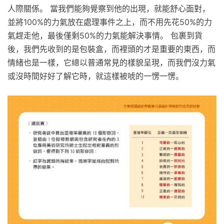
人際關係。 當我們能夠覺察到他的出現，就能舒心面對，
並將100%的力氣放在處理事件之上，而不用先花50%的力
氣趕走他，最後僅剩50%的力氣能解決事情。 包裹到貨
後，我們先收到的是包裝盒，而裡頭的才是重要的東西，而
情緒也是一樣，它總以普通常見的樣貌呈現，而我們沒力氣
或沒時間好好了解它時，就這樣被唬的一愣一愣。