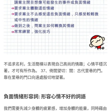
不追求名利，生活簡樸以表現自己高尚的情趣；心情平穩沉
著，才可有所作為。 37、倚閭望切：閭：古代里巷的門。
靠在里巷的門口向遠處殷切地望著。
負面情緒形容詞: 形容心情不好的詞語
我們需要先減少身體的疲累感，增加身體的能量，同時藉由