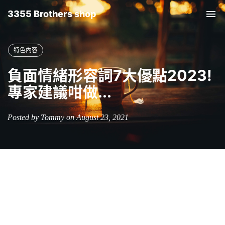
3355 Brothers shop
Tog
nav
特色內容
負面情緒形容詞7大優點2023!
專家建議咁做...
Posted by Tommy on August 23, 2021