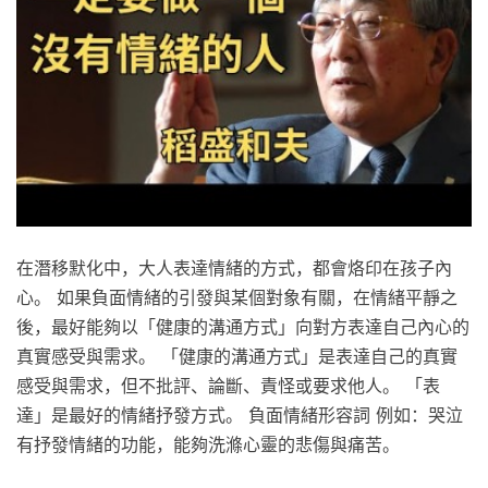
在潛移默化中，大人表達情緒的方式，都會烙印在孩子內
心。 如果負面情緒的引發與某個對象有關，在情緒平靜之
後，最好能夠以「健康的溝通方式」向對方表達自己內心的
真實感受與需求。 「健康的溝通方式」是表達自己的真實
感受與需求，但不批評、論斷、責怪或要求他人。 「表
達」是最好的情緒抒發方式。 負面情緒形容詞 例如：哭泣
有抒發情緒的功能，能夠洗滌心靈的悲傷與痛苦。