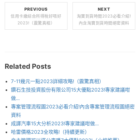
PREVIOUS
NEXT
信用卡繳綜合所得稅好唔好
淘寶到貨時間2023必看介紹!
2023!（震驚真相）
內含淘寶到貨時間絕密資料
Related Posts
7-11幾元一點2023詳細攻略!（震驚真相）
鑽石生技投資股份有限公司15大優點2023!專家建議咁
做...
專案管理流程圖2023必看介紹!內含專案管理流程圖絕密
資料
成譯汽車15大分析2023!專家建議咁做...
哈雷價格2023全攻略!（持續更新）