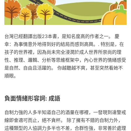
台灣已經翻譯出版23本書，是知名度高的作者之一。 慶
幸：為事情意外地得到好的結局而感到高興。. 特別是，在
孩子的世界裡，因為尚未完全浸潤於成人世界所崇尚的理
性、推理、邏輯、分析等思維框架中，內心世界的情緒感受
是自然、自由且活躍的。 你越聽越不爽，甚至突然看她不
順眼。
負面情緒形容詞: 成語
自制力強的人多半知道自己的酒量在哪裡，一發現到達警戒
線即會適可而止，絕不貪杯。 除了擁有不錯的自制力外，
這種類型的人協調力多半也不差，合群性強，非常善於處理