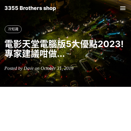
3355 Brothers shop
Tog
nav
冷知識
電影天堂電腦版5大優點2023!
專家建議咁做...
Posted by Dave on October 31, 2019