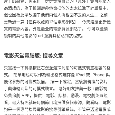
片」的感覺，男主角一步步發現自己的「意外」竟可能是人
為造成的，為了搶回壽命他也把他的太太拉進了計畫當中，
但也因為此舉改變了他們兩個人再也回不去的人生.... 之前
更新過一篇【值得收藏的13個電影網站】，今天繼續更新優
質的電影內容，算是最全的電影資源網站了。 你可以繼續
複製的其他電影的 url 並將其粘貼到該程式。
電影天堂電腦版: 搜尋文章
只需按一下轉換按鈕右邊並選擇到您的可攜式裝置相容的格
式。 簡單地也可以作為輸出格式選擇像 iPad 或 iPhone 與
優化參數的可擕式設備。 按一下確定，然後將轉換的影片
手動傳輸到您的可攜式裝置。 剛好朋友推薦一款 i 酷影視
免費追劇 APP，提供：電影、綜藝、動漫、電視劇免費觀
看，最大特色就是每個節目均提供多個來源，觀看時... 電影
狗是一個專門搜尋電影的搜尋引擎系統，不管是透過電腦或