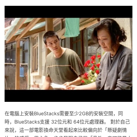
在電腦上安裝BlueStacks需要至少2GB的安裝空間，同
時，BlueStacks支援 32位元和 64位元處理器。 對於自己
來說，這一部電影換命天堂看起來比較偏向於「懸疑劇情