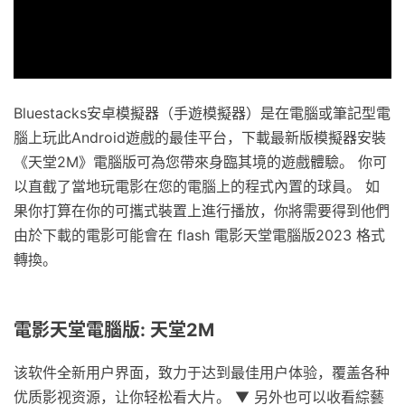
Bluestacks安卓模擬器（手遊模擬器）是在電腦或筆記型電
腦上玩此Android遊戲的最佳平台，下載最新版模擬器安裝
《天堂2M》電腦版可為您帶來身臨其境的遊戲體驗。 你可
以直截了當地玩電影在您的電腦上的程式內置的球員。 如
果你打算在你的可攜式裝置上進行播放，你將需要得到他們
由於下載的電影可能會在 flash 電影天堂電腦版2023 格式
轉換。
電影天堂電腦版: 天堂2M
该软件全新用户界面，致力于达到最佳用户体验，覆盖各种
优质影视资源，让你轻松看大片。 ▼ 另外也可以收看綜藝