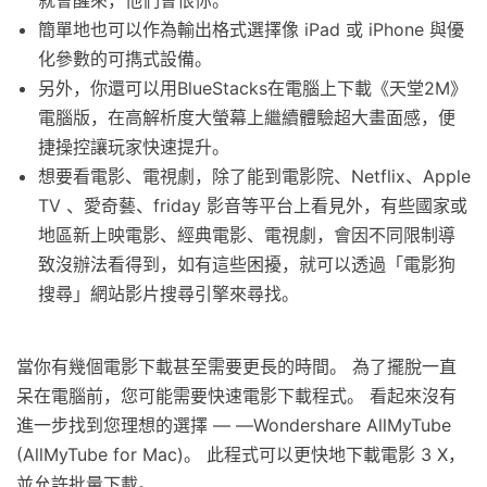
就會醒來，他們會恨你。
簡單地也可以作為輸出格式選擇像 iPad 或 iPhone 與優
化參數的可擕式設備。
另外，你還可以用BlueStacks在電腦上下載《天堂2M》
電腦版，在高解析度大螢幕上繼續體驗超大畫面感，便
捷操控讓玩家快速提升。
想要看電影、電視劇，除了能到電影院、Netflix、Apple
TV 、愛奇藝、friday 影音等平台上看見外，有些國家或
地區新上映電影、經典電影、電視劇，會因不同限制導
致沒辦法看得到，如有這些困擾，就可以透過「電影狗
搜尋」網站影片搜尋引擎來尋找。
當你有幾個電影下載甚至需要更長的時間。 為了擺脫一直
呆在電腦前，您可能需要快速電影下載程式。 看起來沒有
進一步找到您理想的選擇 — —Wondershare AllMyTube
(AllMyTube for Mac)。 此程式可以更快地下載電影 3 X，
並允許批量下載。