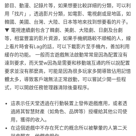
節目、動漫、記錄片等，如果想要比較詳細的分類，可以利
用「找片」，透過影片分類，如電影、電視劇或是地區，如
韓國、美國、台灣、大陸、日本等地來找到想要看的片子。
▼ 電視連續劇包含了韓劇、美劇、大陸劇、日劇及台劇
等，相當豐富的影片資源，如果手機網路較不順暢的人，線
上看片時會有Lag的話，可以下載影片至手機內，善加利用
緩存的功能。 一般而言遊戲無法啟動常常是因為配置沒有
達到要求，而天堂w因為是需要和移動端互通的所以說配置
要求並沒有那麼高，可能是因為很多玩家多開導致佔用記憶
體太多，導致客戶端無法正常啟動，可以嘗試少開一些程
式，可以開啟任務管理器清除後臺程序。
這表示任天堂透過在行動裝置上發佈遊戲應用，或者透
過將其智慧財產（如角色、品牌等）授權給其他公司使
用，獲得的收入。
在這個遊戲中不存在死亡的概念所以被擊暈的人第二天