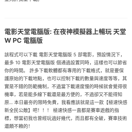
電影天堂電腦版: 在夜神模擬器上暢玩 天堂
W PC 電腦版
該程式可以下載 電影天堂電腦版 5 部電影，預設情況下，
最多 10 電影天堂電腦版 個通過設置同時，這樣也可以節省
你的時間。 許多下載軟體都有專用的下載格式，就是要保
護原始的下載地點，也可以控制下載的數量與速度等等，其
實是不錯的防範機制，不過當下載速度慢的時候就會覺得很
機車，若是能多線下載還是最方便的，不過卻又不能得知
原... 本日最夯的限時免費，我看應該就是這一款【極速快感
新全民公敵】吧！！！ 極速快感一直都是賽車遊戲的指
標，想當初我也曾經玩過好幾代，而且都有全破，賽車技術
還頗不賴的！