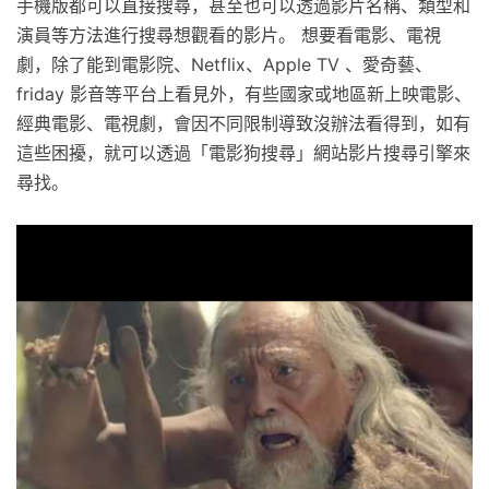
手機版都可以直接搜尋，甚至也可以透過影片名稱、類型和
演員等方法進行搜尋想觀看的影片。 想要看電影、電視
劇，除了能到電影院、Netflix、Apple TV 、愛奇藝、
friday 影音等平台上看見外，有些國家或地區新上映電影、
經典電影、電視劇，會因不同限制導致沒辦法看得到，如有
這些困擾，就可以透過「電影狗搜尋」網站影片搜尋引擎來
尋找。