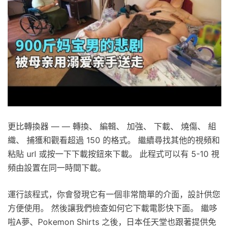
更比轉換器 — — 轉換、 編輯、 加強、 下載、 燒傷、 組
織、 捕獲和觀看超過 150 的格式。 繼續尋找其他的視頻和
粘貼 url 或按一下下載按鈕來下載。 此程式可以有 5-10 視
頻由設置在同一時間下載。
運行該程式，你會發現它有一個非常簡單的介面，設計供您
方便使用。 然後讓我們檢查如何它下載電影快下面。 繼哆
啦A夢、Pokemon Shirts 之後，日本任天堂也跟著提供免