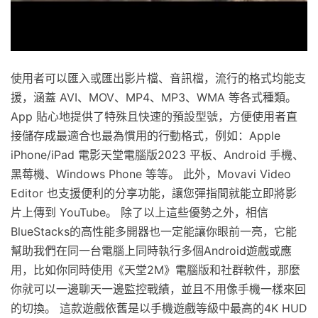
使用者可以匯入或匯出影片檔、音訊檔，流行的格式均能支
援，涵蓋 AVI、MOV、MP4、MP3、WMA 等各式種類。
App 貼心地提供了特殊且快速的預設型號，方便使用者直
接儲存成最適合也最為慣用的行動格式，例如：Apple
iPhone/iPad 電影天堂電腦版2023 平板、Android 手機、
黑莓機、Windows Phone 等等。 此外，Movavi Video
Editor 也支援便利的分享功能，讓您彈指間就能立即將影
片上傳到 YouTube。 除了以上這些優勢之外，相信
BlueStacks的高性能多開器也一定能讓你眼前一亮，它能
幫助我們在同一台電腦上同時執行多個Android遊戲或應
用，比如你同時使用《天堂2M》電腦版和社群軟件，那麼
你就可以一邊聊天一邊監控戰績，並且不用像手機一樣來回
的切換。 這款遊戲依舊是以手機遊戲等級中最高的4K HUD