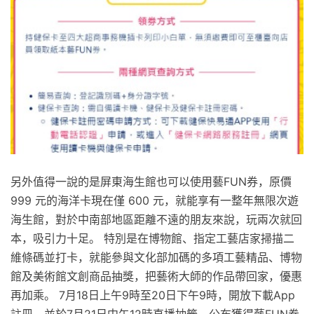
另外值得一說的是屏東海生館也可以使用藝FUN券，原價
999 元的海洋卡現在僅 600 元，就能享有一整年無限次遊
海生館，對於中南部地區距離不遠的朋友來說，玩兩次就回
本，吸引力十足。 特別是在博物館、指定工藝店家掃描二
維條碼並打卡，就能參與文化部加碼的多項工藝精品、博物
館及美術館文創商品抽獎，把藝術大師的作品帶回家，優惠
再加乘。 7月18日上午9時至20日下午9時，開放下載App
註冊，並於7月21日中午12時直播抽籤，公布獲得藝FUN券