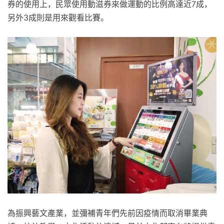
券的使用上，民眾使用動滋券來做運動的比例高達近7成，
另外3成則是用來觀看比賽。
為振興藝文產業，並彌補青年們先前因疫情而取消畢業典