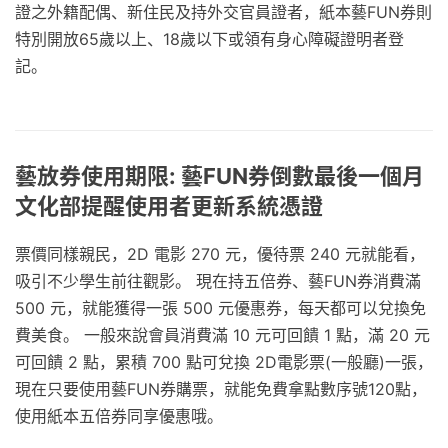
證之外籍配偶、新住民及持外交官員證者，紙本藝FUN券則
特別開放65歲以上、18歲以下或領有身心障礙證明者登
記。
藝放券使用期限: 藝FUN券倒數最後一個月
文化部提醒使用者更新系統憑證
票價同樣親民，2D 電影 270 元，優待票 240 元就能看，
吸引不少學生前往觀影。 現在持五倍券、藝FUN券消費滿
500 元，就能獲得一張 500 元優惠券，每天都可以兌換免
費美食。 一般來說會員消費滿 10 元可回饋 1 點，滿 20 元
可回饋 2 點，累積 700 點可兌換 2D電影票(一般廳)一張，
現在只要使用藝FUN券購票，就能免費拿點數序號120點，
使用紙本五倍券同享優惠哦。