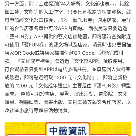
另一方面，除了上述提到的4大場所，文化部也表示，其餘
如工藝、文創等個人工作室，只要具有稅籍等相關資格，就
可申請經文化部審核後，加入「藝FUN券」適用店家，更詳
細的合作店家名單也可於APP內查詢。 而後民眾只要透過
「藝FUN券」APP提供的藝文店家地圖，即可隨時查詢附近
可使用「藝FUN券」的藝文場域及店家，消費時也只要掃描
店家QR Code或讓店家掃描付款QR Code，就能完成付
款。 『文化成年禮金』會透過『文化幣APP』領取使用，
符合資格者只要到APP以電話號碼註冊，並填寫個人資料完
成驗證，即可點選領取 1200 元『文化幣』。 即將全新發
放的 1200 元『文化成年禮金』主要是由『藝FUN券』轉型
而成。 整體可用於書店、展覽、演出活動、電影院、文化
體驗、視聽娛樂、圖書出版、文創工藝等藝文合作店家，以
及社區小旅行等體驗活動消費。