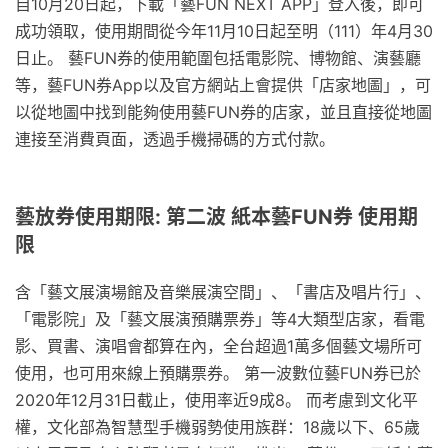
自10月20日起，下載「藝FUN NEXT APP」登入後，即可
成功領取，使用期間從今年11月10日起至明（111）年4月30
日止。 藝FUN券的使用範圍包括電影院、博物館、演藝廳
等，藝FUN券App以及官方網站上會提供「店家地圖」，可
以從地圖中找到能夠使用藝FUN券的店家，並且直接從地圖
連接至消費頁面，透過手機掃碼的方式付款。
藝放券使用期限: 第二波 紙本藝FUN券 使用期
限
含「藝文展演場館及音樂展演空間」、「書店及唱片行」、
「電影院」及「藝文展演預購票券」等4大類型店家，看電
影、買書、演唱會都算在內，全台超過1萬多個藝文場所可
使用，也可用來線上預購票券。 第一波數位藝FUN券已於
2020年12月31日截止，使用率近9成8。 而考慮到文化平
權，文化部為智慧型手機弱勢使用族群：18歲以下、65歲