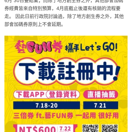
6月 30日要結案；而除了地方創生券之外，其他部會加碼
券經費皆來自特別預算，4月底截止後還有核銷的流程要
走。 因此日前行政院討論過，除了地方創生券之外，其他
部會加碼券原則上不會延期。