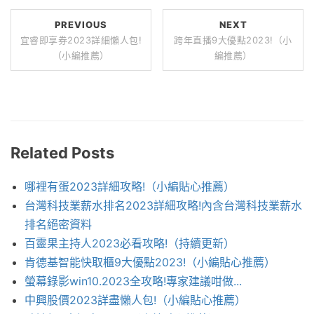
PREVIOUS
NEXT
宜睿即享券2023詳細懶人包!
跨年直播9大優點2023!（小
（小編推薦）
編推薦）
Related Posts
哪裡有蛋2023詳細攻略!（小編貼心推薦）
台灣科技業薪水排名2023詳細攻略!內含台灣科技業薪水
排名絕密資料
百靈果主持人2023必看攻略!（持續更新）
肯德基智能快取櫃9大優點2023!（小編貼心推薦）
螢幕錄影win10.2023全攻略!專家建議咁做...
中興股價2023詳盡懶人包!（小編貼心推薦）