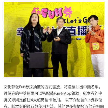
文化部藝Fun券採抽籤的方式發放，將陸續抽出中獎名單，
數位券的中獎民眾可以搭配藝Fun券App領取，紙本券的中
獎民眾則是前往4大超商插卡領用。 以下介紹藝Fun券數位
券、紙本券的領取與使用方法，其他更多與振興五倍券相關