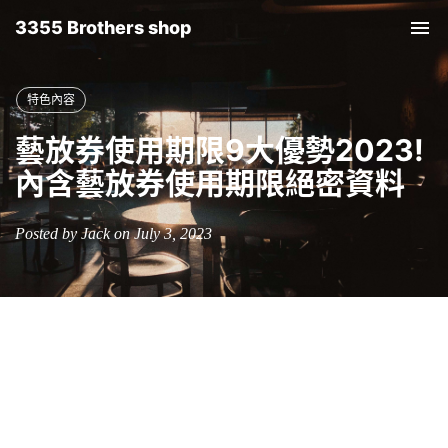
3355 Brothers shop
Tog
nav
特色內容
藝放券使用期限9大優勢2023!
內含藝放券使用期限絕密資料
Posted by Jack on July 3, 2023