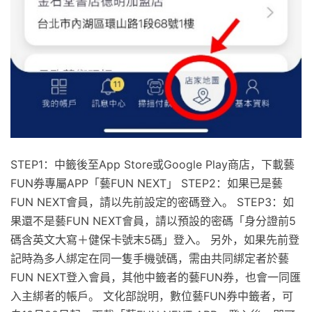
STEP1：中籤後至App Store或Google Play商店，下載藝
FUN券專屬APP「藝FUN NEXT」 STEP2：如果已是藝
FUN NEXT會員，請以先前設定的密碼登入。 STEP3：如
果還不是藝FUN NEXT會員，請以預設的密碼「身分證前5
碼含英文大寫＋健保卡號末5碼」登入。 另外，如果先前登
記時為多人綁定在同一隻手機號碼，需由共同綁定者於藝
FUN NEXT登入會員，其他中籤者的藝FUN券，也會一同匯
入主綁者的帳戶。 文化部說明，數位藝FUN券中籤者，可